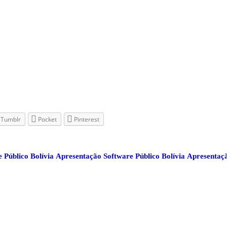
Tumblr
Pocket
Pinterest
 Público Bolívia
Apresentação Software Público Bolívia
Apresenta