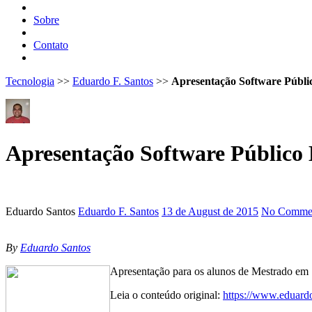
Sobre
Contato
Tecnologia
>>
Eduardo F. Santos
>>
Apresentação Software Públic
Apresentação Software Público 
Eduardo Santos
Eduardo F. Santos
13 de August de 2015
No Commen
By
Eduardo Santos
Apresentação para os alunos de Mestrado em 
Leia o conteúdo original:
https://www.eduardo