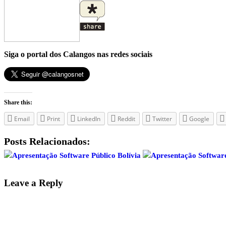
Siga o portal dos Calangos nas redes sociais
Share this:
Email
Print
LinkedIn
Reddit
Twitter
Google
Posts Relacionados:
Apresentação Software Público Bolívia
Apresentação Software
Leave a Reply