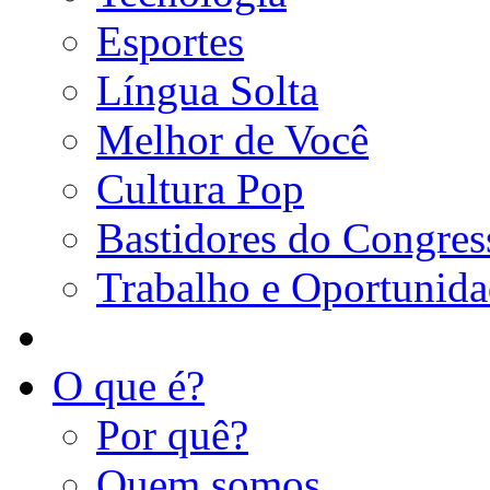
Esportes
Língua Solta
Melhor de Você
Cultura Pop
Bastidores do Congres
Trabalho e Oportunid
O que é?
Por quê?
Quem somos