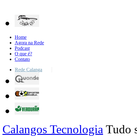
Home
Agora na Rede
Podcast
O que é?
Contato
Rede Calanga
Calangos Tecnologia
Tudo s