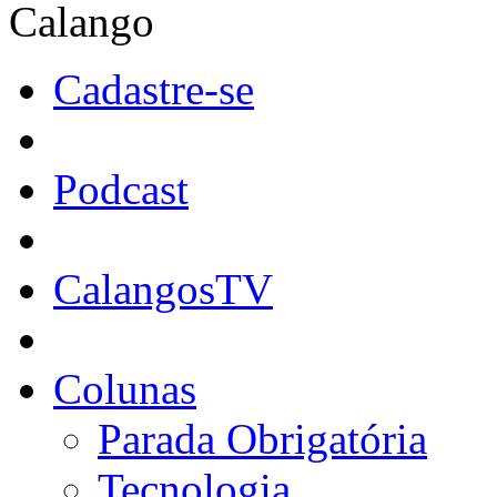
Calango
Cadastre-se
Podcast
CalangosTV
Colunas
Parada Obrigatória
Tecnologia