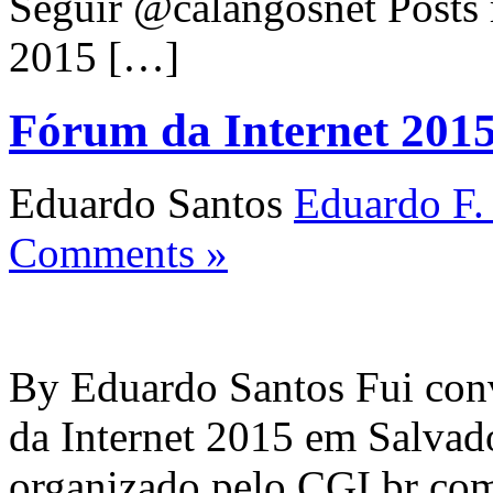
Seguir @calangosnet Posts 
2015 […]
Fórum da Internet 2015
Eduardo Santos
Eduardo F.
Comments »
By Eduardo Santos Fui conv
da Internet 2015 em Salvad
organizado pelo CGI.br com