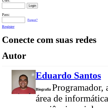
User:
Pass:
Forgot?
Register
Conecte com suas redes
Autor
Eduardo Santos
Programador, a
Biografia
área de informátic