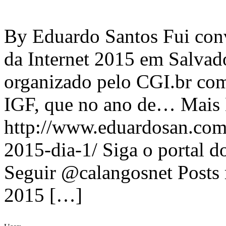
By Eduardo Santos Fui conv
da Internet 2015 em Salvad
organizado pelo CGI.br com
IGF, que no ano de… Mais L
http://www.eduardosan.com
2015-dia-1/ Siga o portal d
Seguir @calangosnet Posts 
2015 […]