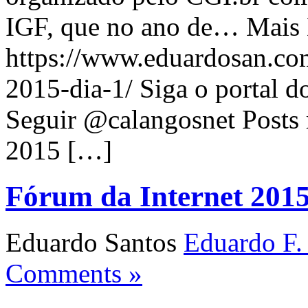
IGF, que no ano de… Mais L
https://www.eduardosan.co
2015-dia-1/ Siga o portal d
Seguir @calangosnet Posts 
2015 […]
Fórum da Internet 2015
Eduardo Santos
Eduardo F.
Comments »