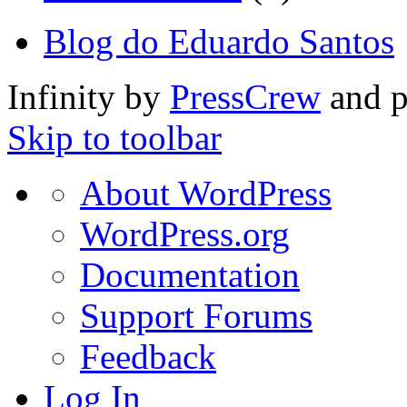
Blog do Eduardo Santos
Infinity by
PressCrew
and 
Skip to toolbar
About
About WordPress
WordPress
WordPress.org
Documentation
Support Forums
Feedback
Log In