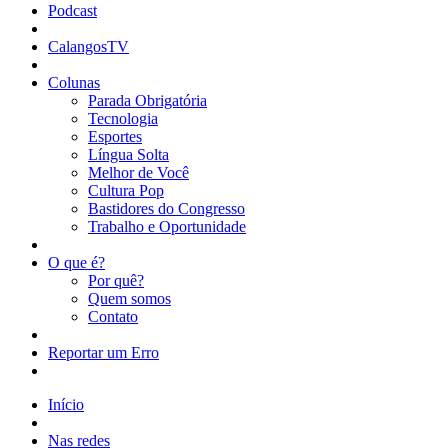
Podcast
CalangosTV
Colunas
Parada Obrigatória
Tecnologia
Esportes
Língua Solta
Melhor de Você
Cultura Pop
Bastidores do Congresso
Trabalho e Oportunidade
O que é?
Por quê?
Quem somos
Contato
Reportar um Erro
Início
Nas redes