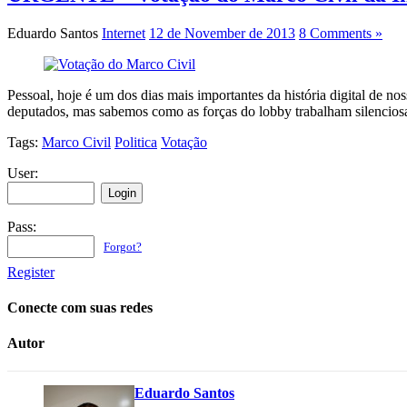
Eduardo Santos
Internet
12 de November de 2013
8 Comments »
Pessoal, hoje é um dos dias mais importantes da história digital de n
deputados, mas sabemos como as forças do lobby trabalham silencios
Tags:
Marco Civil
Politica
Votação
User:
Pass:
Forgot?
Register
Conecte com suas redes
Autor
Eduardo Santos