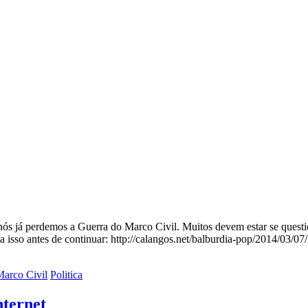
 nós já perdemos a Guerra do Marco Civil. Muitos devem estar se questi
 isso antes de continuar: http://calangos.net/balburdia-pop/2014/03/07
arco Civil
Politica
ternet