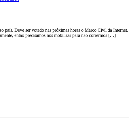
osso país. Deve ser votado nas próximas horas o Marco Civil da Interne
amente, então precisamos nos mobilizar para não corrermos […]