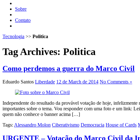
Sobre
Contato
Tecnologia
>>
Politica
Tag Archives:
Politica
Como perdemos a guerra do Marco Civil
Eduardo Santos
Liberdade
12 de March de 2014
No Comments »
Independente do resultado da provável votação de hoje, infelizmente
importantes sobre o tema. Vou responder com uma foto e um link: Leia
quem não conhece o banner acima […]
Tags:
Alessandro Molon
Ciberativismo
Democracia
House of Cards
M
URGENTE – Votação do Marco Civil da In