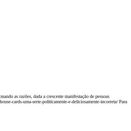
onando as razões, dada a crescente manifestação de pessoas
/house-cards-uma-serie-politicamente-e-deliciosamente-incorreta/ Para