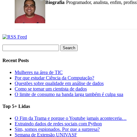
Biografia
Programador, analista, enfim, profis
Search
for:
Recent Posts
Mulheres na área de TIC
Por que estudar Ciência da Computação?
Questões sobre qualidade em análise de dados
Como se tornar um cientista de dados
O limite de consumo na banda larga também é culpa sua
Top 5+ Lidas
O Fim da Trama e porque o Youtube jamais aconteceria…
Extraindo dados de redes sociais com Python
Sim, somos espionados. Por que a surpresa?
Semana de Extensão UNIVASF