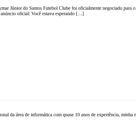
ymar Júnior do Santos Futebol Clube foi oficialmente negociado para o
o anúncio oficial: Você estava esperando […]
sional da área de informática com quase 10 anos de experiência, minha 