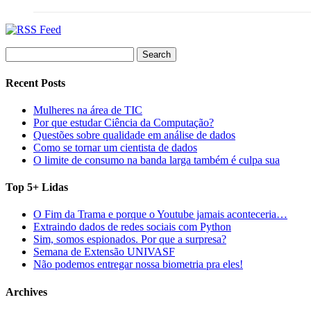
Search
for:
Recent Posts
Mulheres na área de TIC
Por que estudar Ciência da Computação?
Questões sobre qualidade em análise de dados
Como se tornar um cientista de dados
O limite de consumo na banda larga também é culpa sua
Top 5+ Lidas
O Fim da Trama e porque o Youtube jamais aconteceria…
Extraindo dados de redes sociais com Python
Sim, somos espionados. Por que a surpresa?
Semana de Extensão UNIVASF
Não podemos entregar nossa biometria pra eles!
Archives