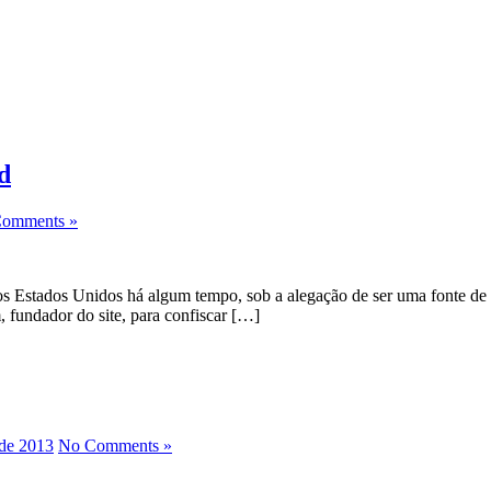
d
omments »
 Estados Unidos há algum tempo, sob a alegação de ser uma fonte de p
 fundador do site, para confiscar […]
de 2013
No Comments »