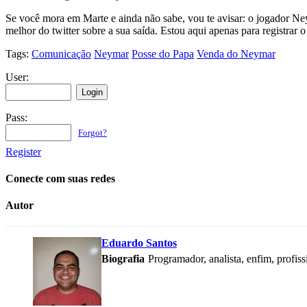
Se você mora em Marte e ainda não sabe, vou te avisar: o jogador Ne
melhor do twitter sobre a sua saída. Estou aqui apenas para registrar 
Tags:
Comunicação
Neymar
Posse do Papa
Venda do Neymar
User:
Pass:
Forgot?
Register
Conecte com suas redes
Autor
Eduardo Santos
Biografia
Programador, analista, enfim, profis