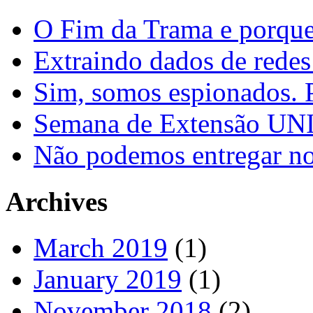
O Fim da Trama e porque
Extraindo dados de redes
Sim, somos espionados. P
Semana de Extensão U
Não podemos entregar nos
Archives
March 2019
(1)
January 2019
(1)
November 2018
(2)