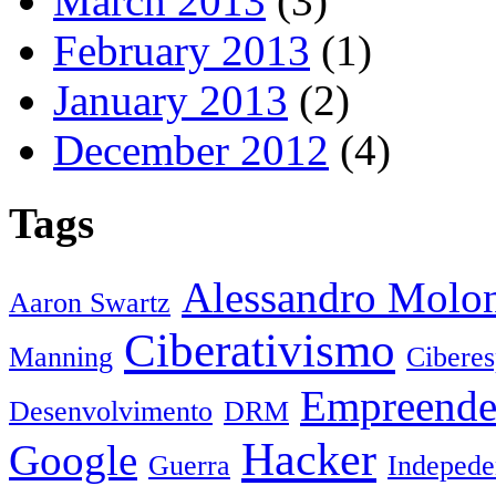
March 2013
(3)
February 2013
(1)
January 2013
(2)
December 2012
(4)
Tags
Alessandro Molo
Aaron Swartz
Ciberativismo
Manning
Cibere
Empreende
Desenvolvimento
DRM
Hacker
Google
Guerra
Indepede