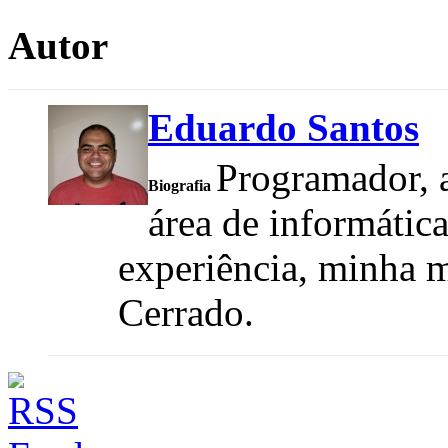
Autor
Eduardo Santos
Programador, a
Biografia
área de informátic
experiência, minha m
Cerrado.