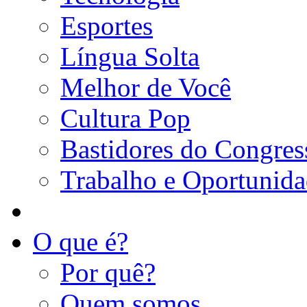
Esportes
Língua Solta
Melhor de Você
Cultura Pop
Bastidores do Congres
Trabalho e Oportunid
O que é?
Por quê?
Quem somos