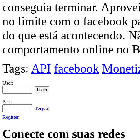
conseguia terminar. Aprov
no limite com o facebook p
do que está acontecendo. N
comportamento online no Br
Tags:
API
facebook
Moneti
User:
Pass:
Forgot?
Register
Conecte com suas redes