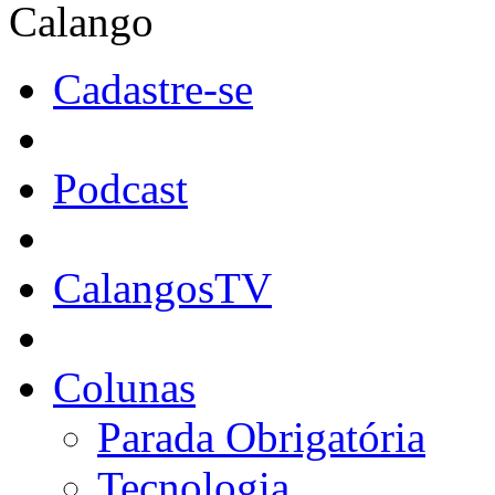
Calango
Cadastre-se
Podcast
CalangosTV
Colunas
Parada Obrigatória
Tecnologia