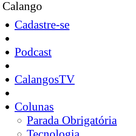
Calango
Cadastre-se
Podcast
CalangosTV
Colunas
Parada Obrigatória
Tecnologia