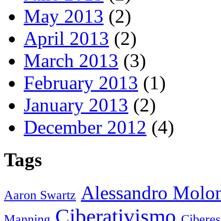
May 2013
(2)
April 2013
(2)
March 2013
(3)
February 2013
(1)
January 2013
(2)
December 2012
(4)
Tags
Alessandro Molo
Aaron Swartz
Ciberativismo
Manning
Cibere