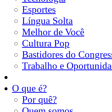
Esportes
Língua Solta
Melhor de Você
Cultura Pop
Bastidores do Congres
Trabalho e Oportunid
O que é?
Por quê?
Quem somos