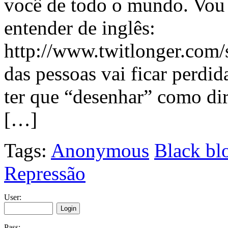
você de todo o mundo. Vou 
entender de inglês:
http://www.twitlonger.com
das pessoas vai ficar perdid
ter que “desenhar” como dir
[…]
Tags:
Anonymous
Black bl
Repressão
User:
Pass: