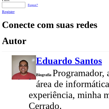
Forgot?
Register
Conecte com suas redes
Autor
Eduardo Santos
Programador, a
Biografia
área de informátic
experiência, minha m
Cerrado.