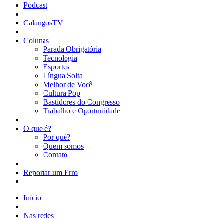
Podcast
CalangosTV
Colunas
Parada Obrigatória
Tecnologia
Esportes
Língua Solta
Melhor de Você
Cultura Pop
Bastidores do Congresso
Trabalho e Oportunidade
O que é?
Por quê?
Quem somos
Contato
Reportar um Erro
Início
Nas redes