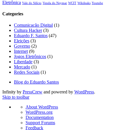
Eletrônica
Vale do Silício
Venda do Neymar
WCIT
Wikileaks
Youtube
Categories
Comunicação Digital
(1)
Cultura Hacker
(3)
Eduardo F. Santos
(47)
Eleições
(3)
Governo
(2)
Internet
(9)
Jogos Eletrônicos
(1)
Liberdade
(3)
Mercado
(1)
Redes Sociais
(1)
Blog do Eduardo Santos
Infinity by
PressCrew
and powered by
WordPress
.
Skip to toolbar
About
About WordPress
WordPress
WordPress.org
Documentation
Support Forums
Feedback