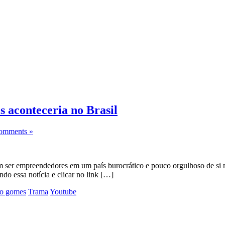
 aconteceria no Brasil
omments »
tam ser empreendedores em um país burocrático e pouco orgulhoso de 
ndo essa notícia e clicar no link […]
o gomes
Trama
Youtube