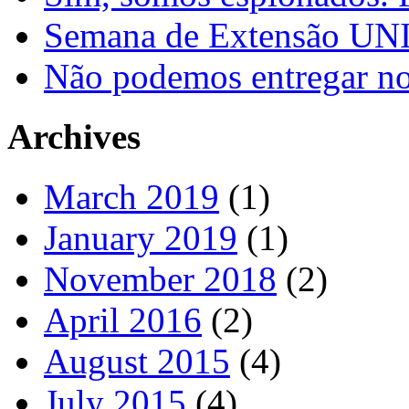
Semana de Extensão U
Não podemos entregar nos
Archives
March 2019
(1)
January 2019
(1)
November 2018
(2)
April 2016
(2)
August 2015
(4)
July 2015
(4)