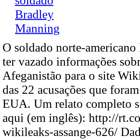
O soldado norte-americano
ter vazado informações sobr
Afeganistão para o site Wik
das 22 acusações que foram 
EUA. Um relato completo so
aqui (em inglês): http://rt
wikileaks-assange-626/ Dad