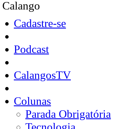
Calango
Cadastre-se
Podcast
CalangosTV
Colunas
Parada Obrigatória
Tecnologia