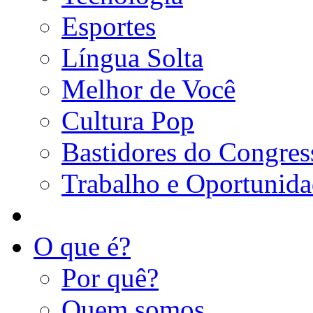
Esportes
Língua Solta
Melhor de Você
Cultura Pop
Bastidores do Congres
Trabalho e Oportunid
O que é?
Por quê?
Quem somos