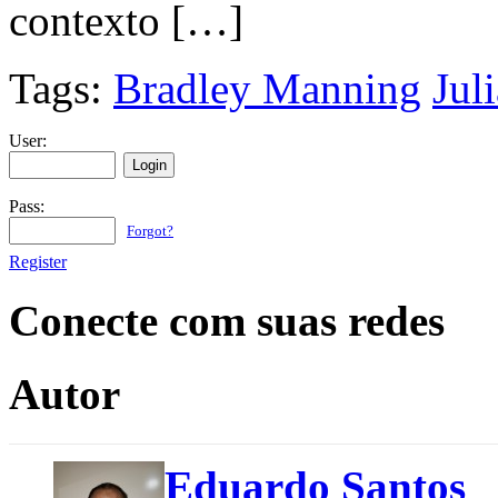
contexto […]
Tags:
Bradley Manning
Jul
User:
Pass:
Forgot?
Register
Conecte com suas redes
Autor
Eduardo Santos