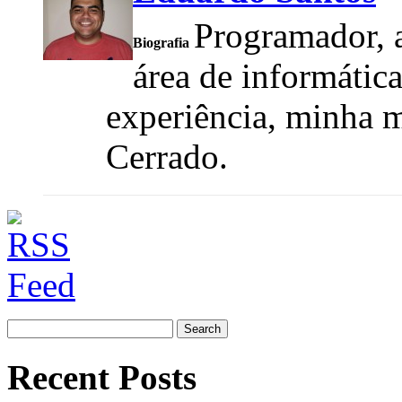
Programador, a
Biografia
área de informátic
experiência, minha m
Cerrado.
Search
for:
Recent Posts