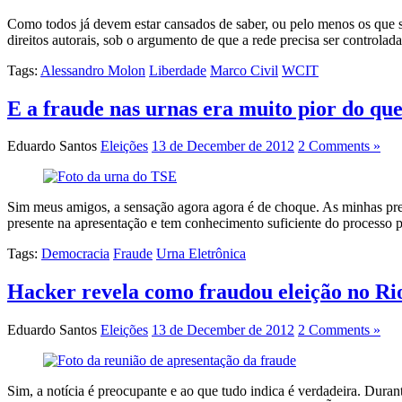
Como todos já devem estar cansados de saber, ou pelo menos os que sã
direitos autorais, sob o argumento de que a rede precisa ser controlada
Tags:
Alessandro Molon
Liberdade
Marco Civil
WCIT
E a fraude nas urnas era muito pior do qu
Eduardo Santos
Eleições
13 de December de 2012
2 Comments »
Sim meus amigos, a sensação agora agora é de choque. As minhas preo
presente na apresentação e tem conhecimento suficiente do processo p
Tags:
Democracia
Fraude
Urna Eletrônica
Hacker revela como fraudou eleição no Ri
Eduardo Santos
Eleições
13 de December de 2012
2 Comments »
Sim, a notícia é preocupante e ao que tudo indica é verdadeira. Dur