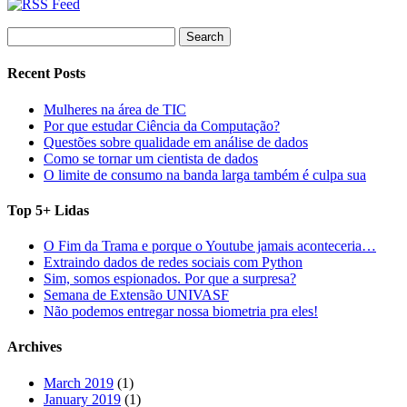
Search
for:
Recent Posts
Mulheres na área de TIC
Por que estudar Ciência da Computação?
Questões sobre qualidade em análise de dados
Como se tornar um cientista de dados
O limite de consumo na banda larga também é culpa sua
Top 5+ Lidas
O Fim da Trama e porque o Youtube jamais aconteceria…
Extraindo dados de redes sociais com Python
Sim, somos espionados. Por que a surpresa?
Semana de Extensão UNIVASF
Não podemos entregar nossa biometria pra eles!
Archives
March 2019
(1)
January 2019
(1)