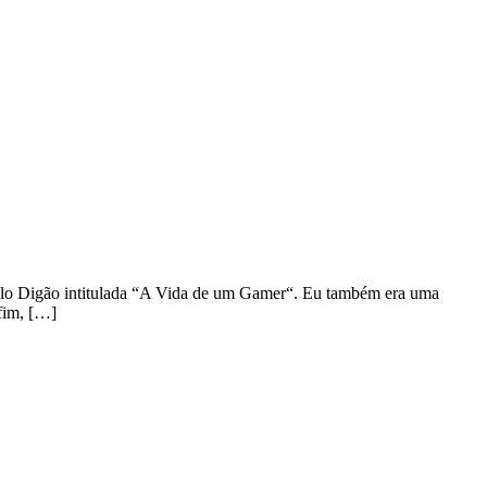
a pelo Digão intitulada “A Vida de um Gamer“. Eu também era uma
fim, […]