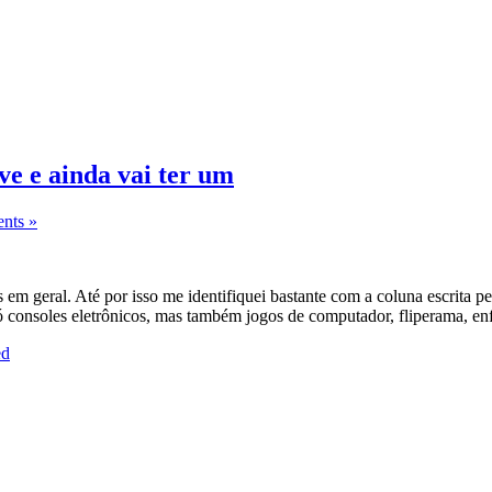
ve e ainda vai ter um
nts »
s em geral. Até por isso me identifiquei bastante com a coluna escrit
consoles eletrônicos, mas também jogos de computador, fliperama, en
ed