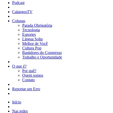
Podcast
CalangosTV
Colunas
Parada Obrigatória
Tecnologia
Esportes
Língua Solta
Melhor de Você
Cultura Pop
Bastidores do Congresso
Trabalho e Oportunidade
O que é?
Por quê?
Quem somos
Contato
Reportar um Erro
Início
Nas redes