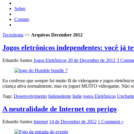
Sobre
Contato
Tecnologia
>>
Arquivos December 2012
Jogos eletrônicos independentes: você já te
Eduardo Santos
Jogos Eletrônicos
20 de December de 2012
3 Comme
Eu confesso que sempre fui muito fã de videogame e jogos eletrônico
criança ativa normalmente, mas eu joguei MUITO videogame. Não só 
Tags:
Desenvolvimento
Indepedente
Indie
jogos Eletrônicos
Unchart
A neutralidade de Internet em perigo
Eduardo Santos
Internet
14 de December de 2012
1 Comment »