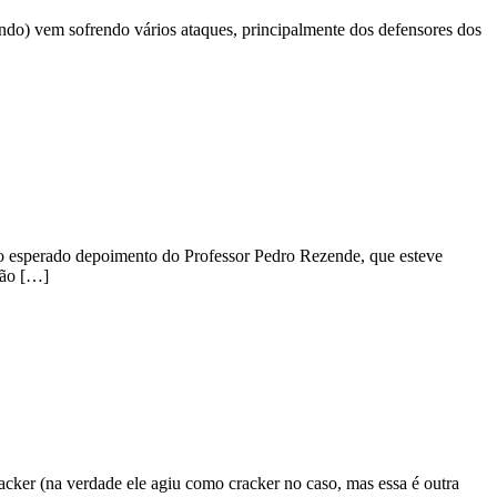
undo) vem sofrendo vários ataques, principalmente dos defensores dos
ão esperado depoimento do Professor Pedro Rezende, que esteve
são […]
cker (na verdade ele agiu como cracker no caso, mas essa é outra