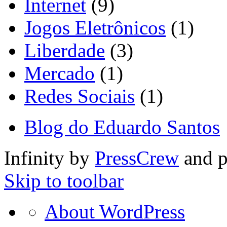
Internet
(9)
Jogos Eletrônicos
(1)
Liberdade
(3)
Mercado
(1)
Redes Sociais
(1)
Blog do Eduardo Santos
Infinity by
PressCrew
and 
Skip to toolbar
About
About WordPress
WordPress