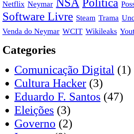
NSA
Politica
Netflix
Neymar
Pos
Software Livre
Steam
Trama
Unc
Venda do Neymar
WCIT
Wikileaks
You
Categories
Comunicação Digital
(1)
Cultura Hacker
(3)
Eduardo F. Santos
(47)
Eleições
(3)
Governo
(2)