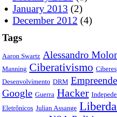
January 2013
(2)
December 2012
(4)
Tags
Alessandro Molo
Aaron Swartz
Ciberativismo
Manning
Cibere
Empreende
Desenvolvimento
DRM
Hacker
Google
Guerra
Indepede
Liberda
Eletrônicos
Julian Assange