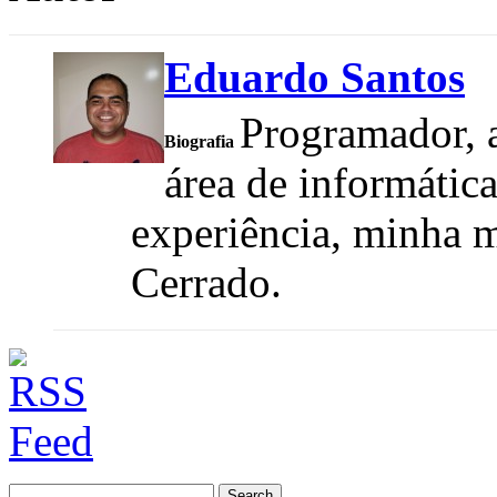
Eduardo Santos
Programador, a
Biografia
área de informátic
experiência, minha m
Cerrado.
Search