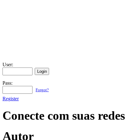
User:
Pass:
Forgot?
Register
Conecte com suas redes
Autor