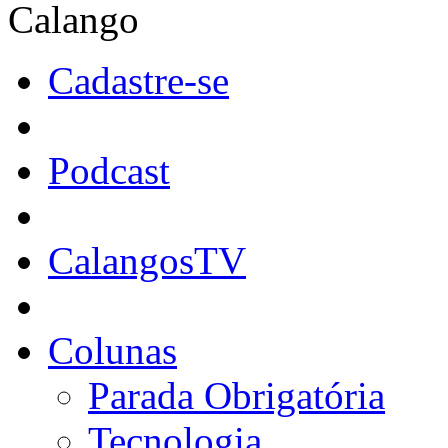
Calango
Cadastre-se
Podcast
CalangosTV
Colunas
Parada Obrigatória
Tecnologia