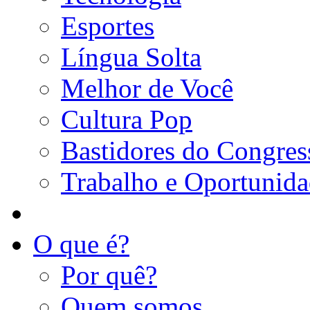
Esportes
Língua Solta
Melhor de Você
Cultura Pop
Bastidores do Congres
Trabalho e Oportunid
O que é?
Por quê?
Quem somos