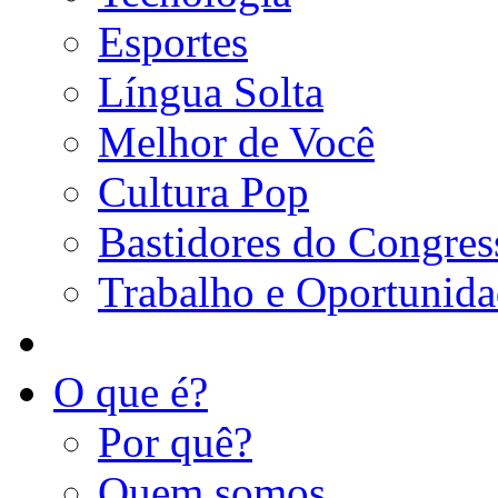
Esportes
Língua Solta
Melhor de Você
Cultura Pop
Bastidores do Congres
Trabalho e Oportunid
O que é?
Por quê?
Quem somos