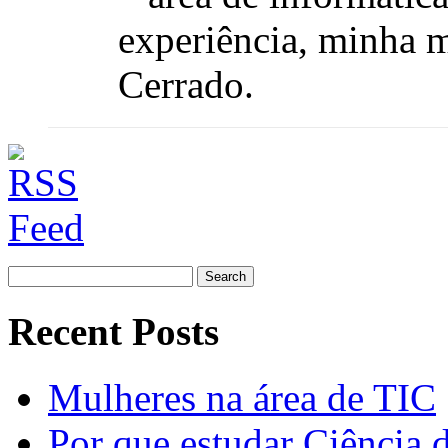
experiência, minha m
Cerrado.
Search
for:
Recent Posts
Mulheres na área de TIC
Por que estudar Ciência