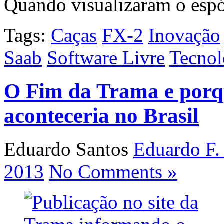
Quando visualizaram o esp
Tags:
Caças
FX-2
Inovação
Saab
Software Livre
Tecnol
O Fim da Trama e porq
aconteceria no Brasil
Eduardo Santos
Eduardo F.
2013
No Comments »