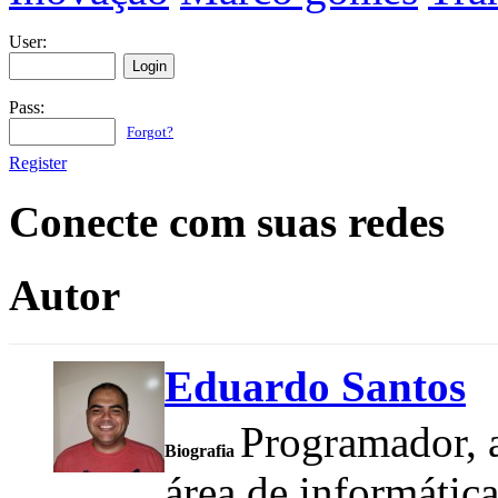
User:
Pass:
Forgot?
Register
Conecte com suas redes
Autor
Eduardo Santos
Programador, a
Biografia
área de informátic