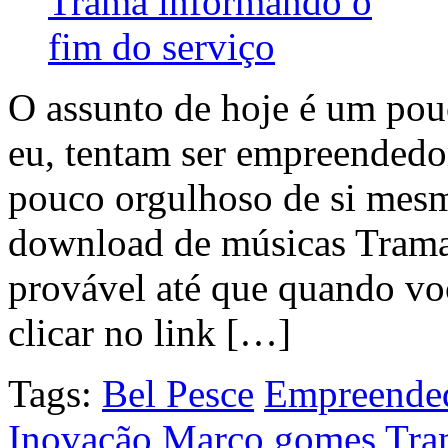
O assunto de hoje é um pouc
eu, tentam ser empreendedo
pouco orgulhoso de si mesm
download de músicas Trama V
provável até que quando voc
clicar no link […]
Tags:
Bel Pesce
Empreende
Inovação
Marco gomes
Tra