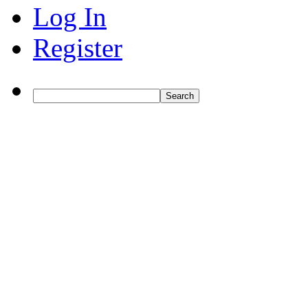
Log In
Register
Search