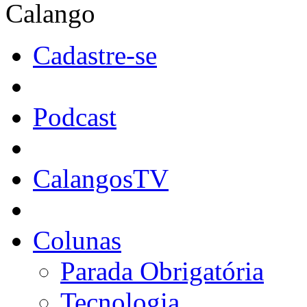
Calango
Cadastre-se
Podcast
CalangosTV
Colunas
Parada Obrigatória
Tecnologia