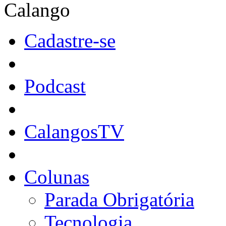
Calango
Cadastre-se
Podcast
CalangosTV
Colunas
Parada Obrigatória
Tecnologia