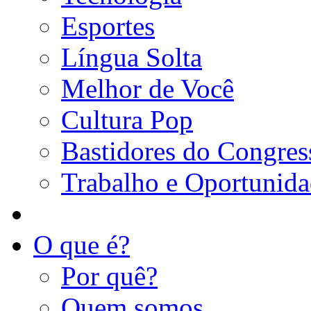
Esportes
Língua Solta
Melhor de Você
Cultura Pop
Bastidores do Congres
Trabalho e Oportunid
O que é?
Por quê?
Quem somos