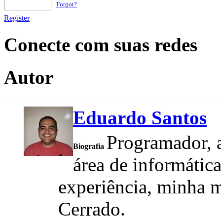
Forgot?
Register
Conecte com suas redes
Autor
Eduardo Santos
Programador, a
Biografia
área de informátic
experiência, minha m
Cerrado.