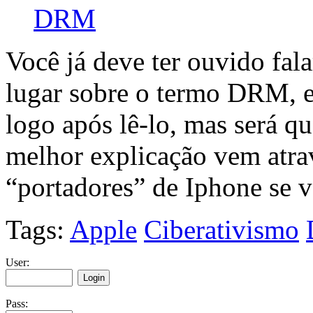
Você já deve ter ouvido fa
lugar sobre o termo DRM, e 
logo após lê-lo, mas será q
melhor explicação vem atra
“portadores” de Iphone se 
Tags:
Apple
Ciberativismo
User:
Pass: