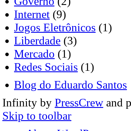
Governo
(2)
Internet
(9)
Jogos Eletrônicos
(1)
Liberdade
(3)
Mercado
(1)
Redes Sociais
(1)
Blog do Eduardo Santos
Infinity by
PressCrew
and 
Skip to toolbar
About