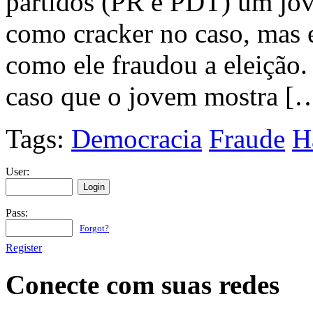
partidos (PR e PDT) um jov
como cracker no caso, mas e
como ele fraudou a eleição
caso que o jovem mostra [
Tags:
Democracia
Fraude
H
User:
Pass:
Forgot?
Register
Conecte com suas redes