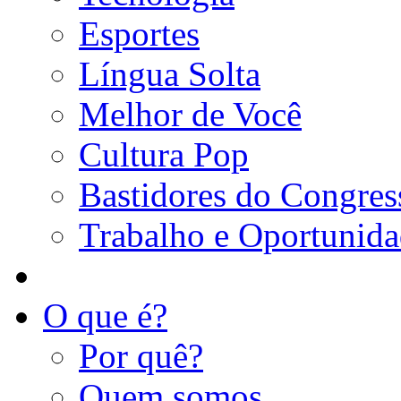
Esportes
Língua Solta
Melhor de Você
Cultura Pop
Bastidores do Congres
Trabalho e Oportunid
O que é?
Por quê?
Quem somos