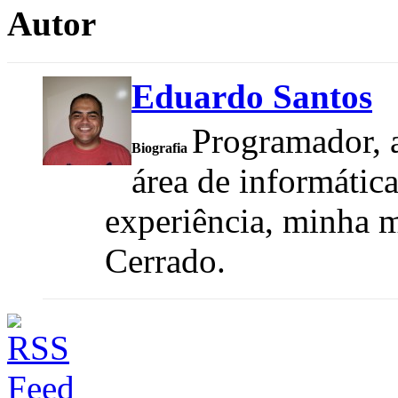
Autor
Eduardo Santos
Programador, a
Biografia
área de informátic
experiência, minha m
Cerrado.