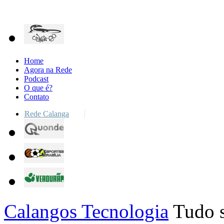
Home
Agora na Rede
Podcast
O que é?
Contato
Rede Calanga
Calangos Tecnologia
Tudo s