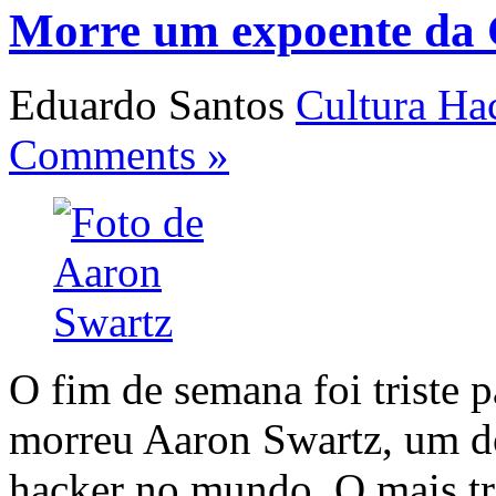
Morre um expoente da 
Eduardo Santos
Cultura Ha
Comments »
O fim de semana foi triste p
morreu Aaron Swartz, um do
hacker no mundo. O mais tri