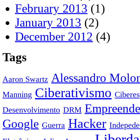
February 2013
(1)
January 2013
(2)
December 2012
(4)
Tags
Alessandro Molo
Aaron Swartz
Ciberativismo
Manning
Cibere
Empreende
Desenvolvimento
DRM
Hacker
Google
Guerra
Indepede
Liberda