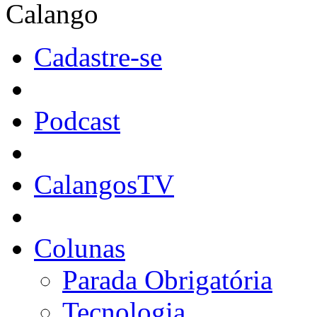
Calango
Cadastre-se
Podcast
CalangosTV
Colunas
Parada Obrigatória
Tecnologia