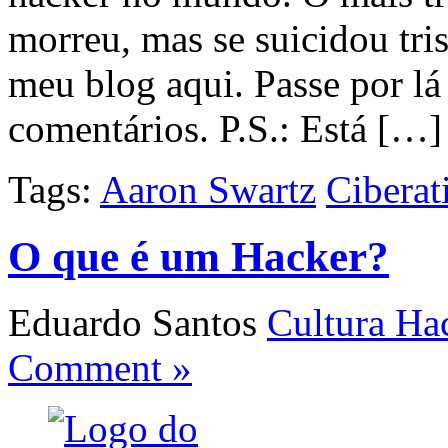
morreu, mas se suicidou tri
meu blog aqui. Passe por l
comentários. P.S.: Está […]
Tags:
Aaron Swartz
Ciberat
O que é um Hacker?
Eduardo Santos
Cultura Ha
Comment »