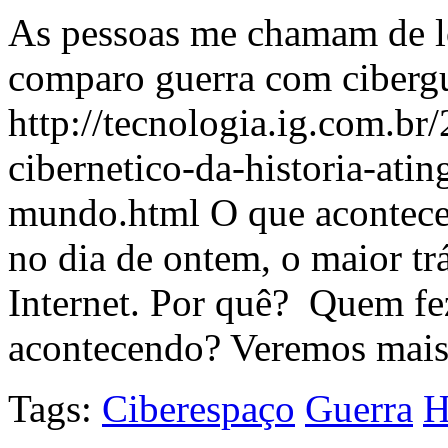
As pessoas me chamam de lo
comparo guerra com cibergue
http://tecnologia.ig.com.br
cibernetico-da-historia-ati
mundo.html O que aconteceu
no dia de ontem, o maior tr
Internet. Por quê? Quem fe
acontecendo? Veremos mais
Tags:
Ciberespaço
Guerra
H