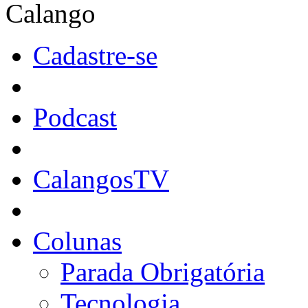
Calango
Cadastre-se
Podcast
CalangosTV
Colunas
Parada Obrigatória
Tecnologia