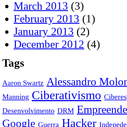
March 2013
(3)
February 2013
(1)
January 2013
(2)
December 2012
(4)
Tags
Alessandro Molo
Aaron Swartz
Ciberativismo
Manning
Cibere
Empreende
Desenvolvimento
DRM
Hacker
Google
Guerra
Indepede