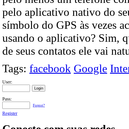
pelo aplicativo nativo do s
símbolo do GPS às vezes a
usando o aplicativo? Sim, q
de seus contatos ele vai na
Tags:
facebook
Google
Inte
User:
Pass:
Forgot?
Register
Conecte com suas redes