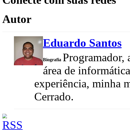
Autor
Eduardo Santos
Programador, a
Biografia
área de informátic
experiência, minha m
Cerrado.