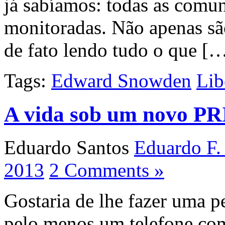
já sabíamos: todas as comun
monitoradas. Não apenas sã
de fato lendo tudo o que [
Tags:
Edward Snowden
Lib
A vida sob um novo P
Eduardo Santos
Eduardo F.
2013
2 Comments »
Gostaria de lhe fazer uma 
pelo menos um telefone co