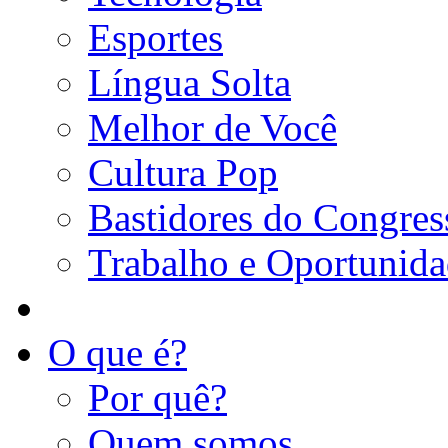
Esportes
Língua Solta
Melhor de Você
Cultura Pop
Bastidores do Congres
Trabalho e Oportunid
O que é?
Por quê?
Quem somos