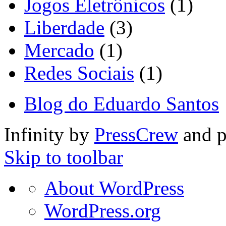
Jogos Eletrônicos
(1)
Liberdade
(3)
Mercado
(1)
Redes Sociais
(1)
Blog do Eduardo Santos
Infinity by
PressCrew
and 
Skip to toolbar
About
About WordPress
WordPress
WordPress.org