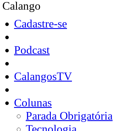
Calango
Cadastre-se
Podcast
CalangosTV
Colunas
Parada Obrigatória
Tecnologia