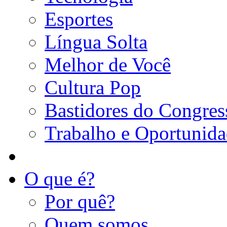
Esportes
Língua Solta
Melhor de Você
Cultura Pop
Bastidores do Congres
Trabalho e Oportunid
O que é?
Por quê?
Quem somos