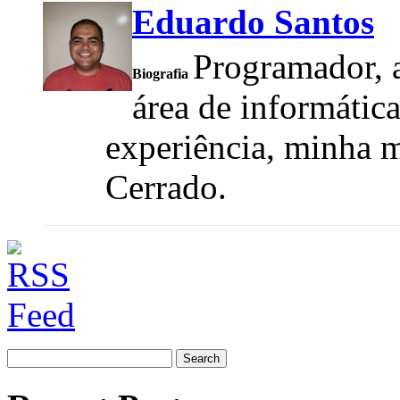
Eduardo Santos
Programador, a
Biografia
área de informátic
experiência, minha m
Cerrado.
Search
for: