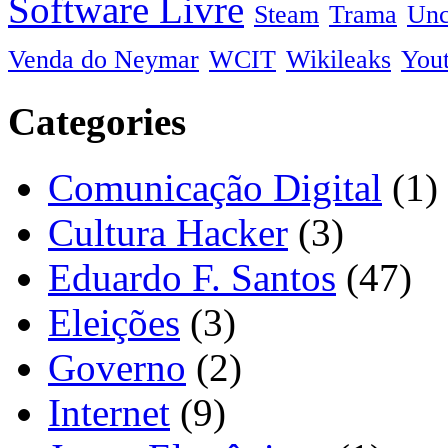
Software Livre
Steam
Trama
Unc
Venda do Neymar
WCIT
Wikileaks
You
Categories
Comunicação Digital
(1)
Cultura Hacker
(3)
Eduardo F. Santos
(47)
Eleições
(3)
Governo
(2)
Internet
(9)