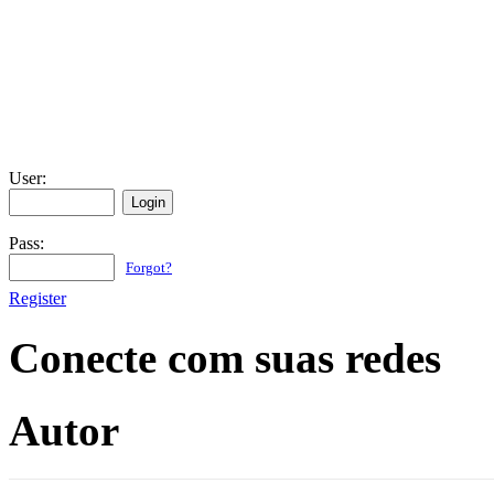
User:
Pass:
Forgot?
Register
Conecte com suas redes
Autor