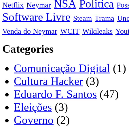
NSA
Politica
Netflix
Neymar
Pos
Software Livre
Steam
Trama
Unc
Venda do Neymar
WCIT
Wikileaks
You
Categories
Comunicação Digital
(1)
Cultura Hacker
(3)
Eduardo F. Santos
(47)
Eleições
(3)
Governo
(2)