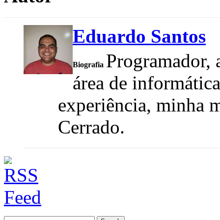
Eduardo Santos
Programador, a
Biografia
área de informátic
experiência, minha m
Cerrado.
Search