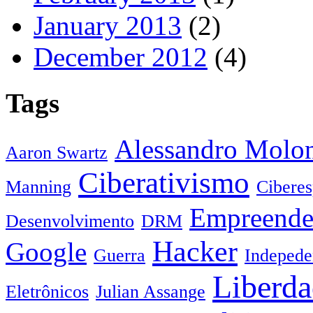
January 2013
(2)
December 2012
(4)
Tags
Alessandro Molo
Aaron Swartz
Ciberativismo
Manning
Cibere
Empreende
Desenvolvimento
DRM
Hacker
Google
Guerra
Indepede
Liberda
Eletrônicos
Julian Assange