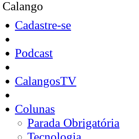
Calango
Cadastre-se
Podcast
CalangosTV
Colunas
Parada Obrigatória
Tecnologia