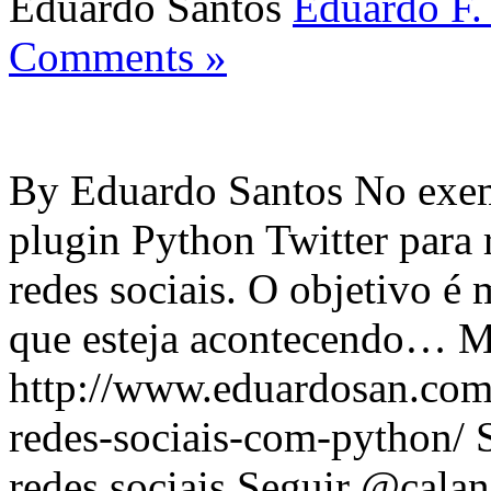
Eduardo Santos
Eduardo F.
Comments »
By Eduardo Santos No exem
plugin Python Twitter para 
redes sociais. O objetivo é
que esteja acontecendo… Ma
http://www.eduardosan.com
redes-sociais-com-python/ S
redes sociais Seguir @calan