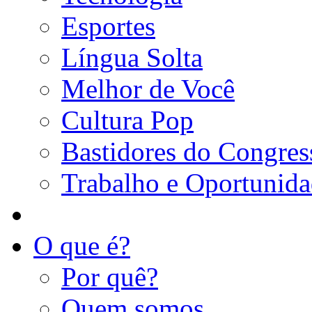
Esportes
Língua Solta
Melhor de Você
Cultura Pop
Bastidores do Congres
Trabalho e Oportunid
O que é?
Por quê?
Quem somos