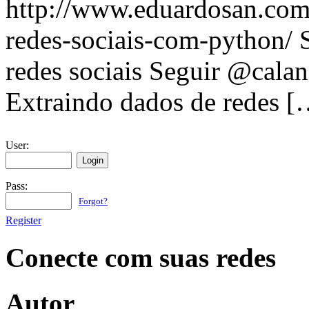
http://www.eduardosan.com
redes-sociais-com-python/ S
redes sociais Seguir @calan
Extraindo dados de redes [
User:
Pass:
Forgot?
Register
Conecte com suas redes
Autor