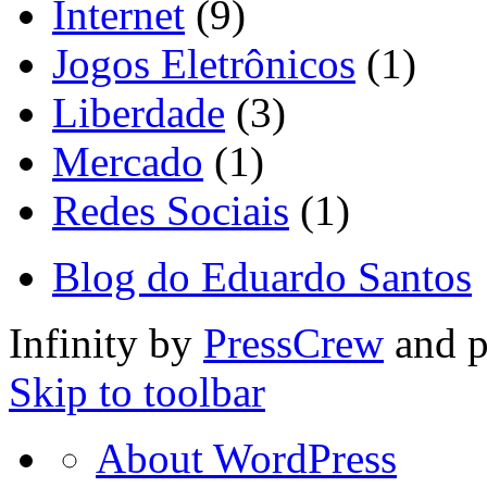
Internet
(9)
Jogos Eletrônicos
(1)
Liberdade
(3)
Mercado
(1)
Redes Sociais
(1)
Blog do Eduardo Santos
Infinity by
PressCrew
and 
Skip to toolbar
About
About WordPress
WordPress