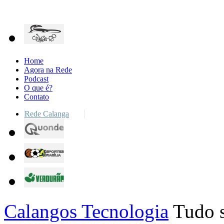
Home
Agora na Rede
Podcast
O que é?
Contato
Rede Calanga
Calangos Tecnologia
Tudo s