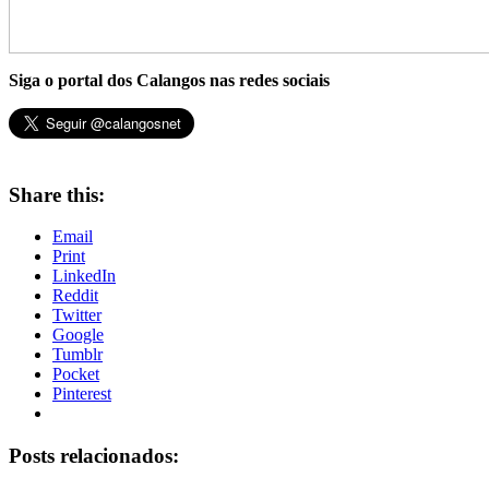
Siga o portal dos Calangos nas redes sociais
Share this:
Email
Print
LinkedIn
Reddit
Twitter
Google
Tumblr
Pocket
Pinterest
Posts relacionados: