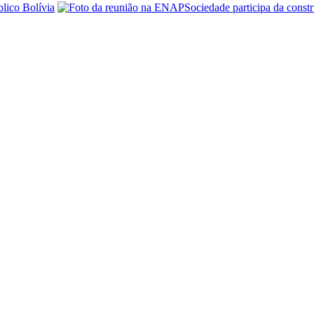
lico Bolívia
Sociedade participa da const