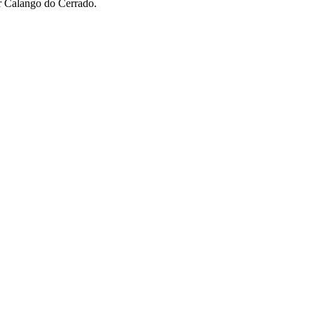
er Calango do Cerrado.