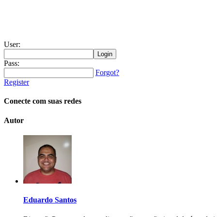
User:
Pass:
Forgot?
Register
Conecte com suas redes
Autor
Eduardo Santos