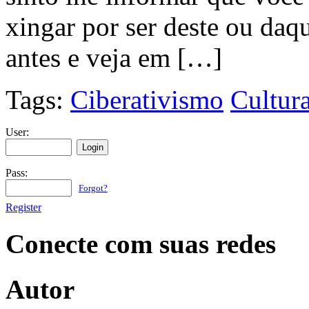
xingar por ser deste ou daq
antes e veja em […]
Tags:
Ciberativismo
Cultur
User:
Pass:
Forgot?
Register
Conecte com suas redes
Autor