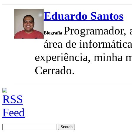
Eduardo Santos
Programador, a
Biografia
área de informátic
experiência, minha m
Cerrado.
Search
for: