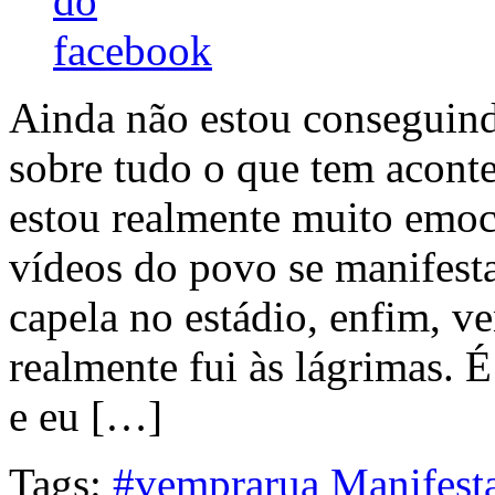
Ainda não estou conseguind
sobre tudo o que tem acont
estou realmente muito emoc
vídeos do povo se manifest
capela no estádio, enfim, v
realmente fui às lágrimas.
e eu […]
Tags:
#vemprarua
Manifest