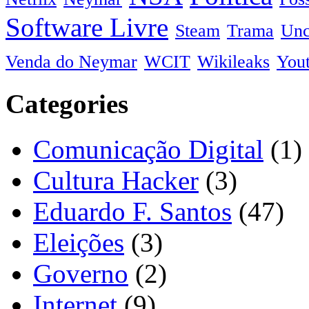
Software Livre
Steam
Trama
Unc
Venda do Neymar
WCIT
Wikileaks
You
Categories
Comunicação Digital
(1)
Cultura Hacker
(3)
Eduardo F. Santos
(47)
Eleições
(3)
Governo
(2)
Internet
(9)