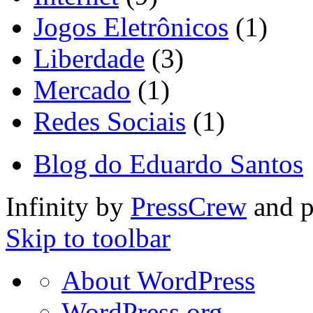
Jogos Eletrônicos
(1)
Liberdade
(3)
Mercado
(1)
Redes Sociais
(1)
Blog do Eduardo Santos
Infinity by
PressCrew
and 
Skip to toolbar
About
About WordPress
WordPress
WordPress.org