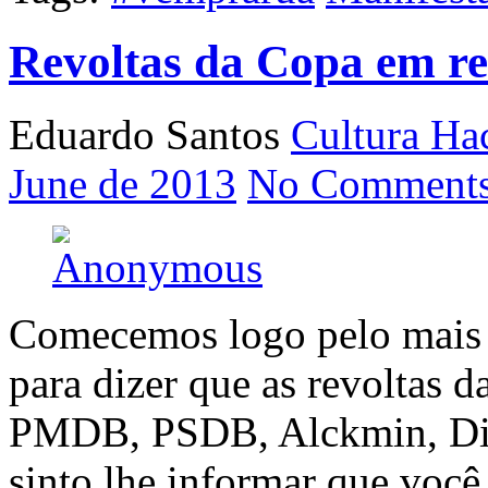
Revoltas da Copa em r
Eduardo Santos
Cultura Ha
June de 2013
No Comments
Comecemos logo pelo mais i
para dizer que as revoltas d
PMDB, PSDB, Alckmin, Dilm
sinto lhe informar que você