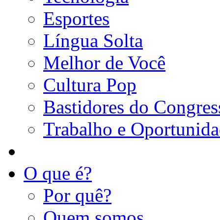
Esportes
Língua Solta
Melhor de Você
Cultura Pop
Bastidores do Congres
Trabalho e Oportunid
O que é?
Por quê?
Quem somos