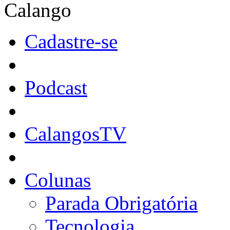
Calango
Cadastre-se
Podcast
CalangosTV
Colunas
Parada Obrigatória
Tecnologia