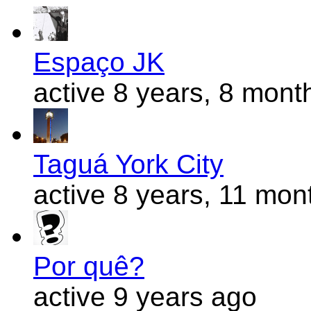
Espaço JK
active 8 years, 8 mont
Taguá York City
active 8 years, 11 mon
Por quê?
active 9 years ago