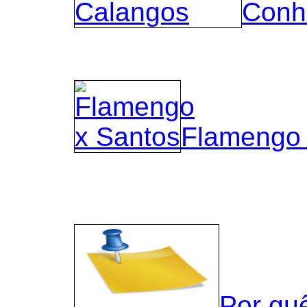
Conh
Flamengo 
Por qu