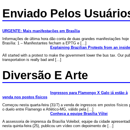
Enviado Pelos Usuário
URGENTE: Mais manifestações em Brasília
Informações de última hora dão conta de duas grandes manifestações hoje
Brasília: 1 – Manifestantes fecham a EPTG e […]
Explaining Brazilian Protests from an inside
All started with a protest to make the government lower the bus tax. Our pub
transportation is really bad and […]
Diversão E Arte
Ingressos para Flamengo X Galo já estão à
venda nos postos físicos
Começou nesta quarta-feira (31/7) a venda de ingressos em postos físicos 
o duelo entre Flamengo e Atlético-MG, válido pela […]
Conheça a equipe Brasília Vôlei
A assessoria de imprensa da Brasília Voleibol, equipe da cidade apresenta
nesta quinta-feira (25), publicou um vídeo com depoimento de […]