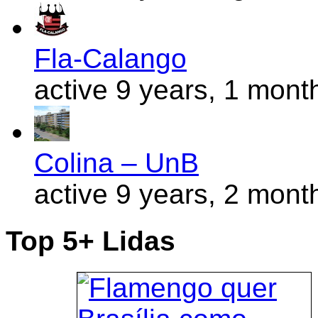
Fla-Calango
active 9 years, 1 mont
Colina – UnB
active 9 years, 2 mont
Top 5+ Lidas