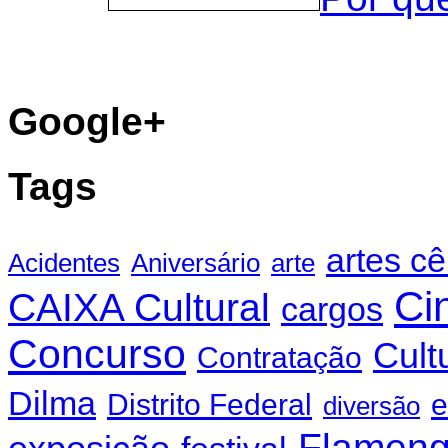
Google+
Tags
artes c
Acidentes
Aniversário
arte
Ci
CAIXA Cultural
cargos
Concurso
Cult
Contratação
Dilma
Distrito Federal
e
diversão
Flamen