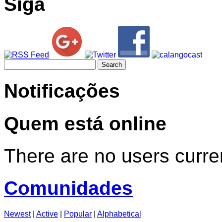
Siga
Search
for:
Notificações
Quem está online
There are no users curren
Comunidades
Newest
|
Active
|
Popular
|
Alphabetical