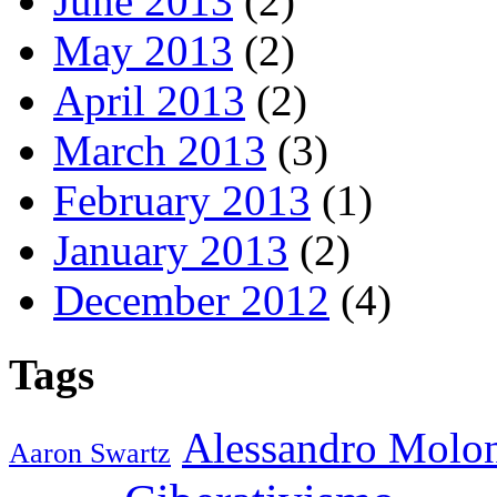
June 2013
(2)
May 2013
(2)
April 2013
(2)
March 2013
(3)
February 2013
(1)
January 2013
(2)
December 2012
(4)
Tags
Alessandro Molo
Aaron Swartz