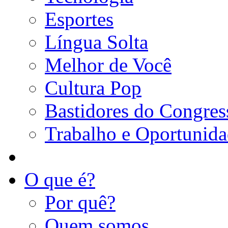
Esportes
Língua Solta
Melhor de Você
Cultura Pop
Bastidores do Congres
Trabalho e Oportunid
O que é?
Por quê?
Quem somos