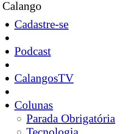
Calango
Cadastre-se
Podcast
CalangosTV
Colunas
Parada Obrigatória
Tecnologia