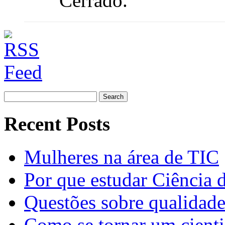
Cerrado.
Search
for:
Recent Posts
Mulheres na área de TIC
Por que estudar Ciência
Questões sobre qualidade
Como se tornar um cienti