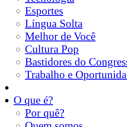
Esportes
Língua Solta
Melhor de Você
Cultura Pop
Bastidores do Congres
Trabalho e Oportunid
O que é?
Por quê?
Quem somos