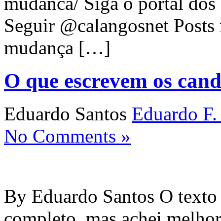
mudanca/ Siga o portal dos 
Seguir @calangosnet Posts 
mudança […]
O que escrevem os cand
Eduardo Santos
Eduardo F.
No Comments »
By Eduardo Santos O texto d
completo, mas achei melhor