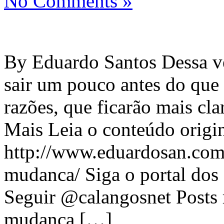
No Comments »
By Eduardo Santos Dessa vez
sair um pouco antes do que 
razões, que ficarão mais cl
Mais Leia o conteúdo origin
http://www.eduardosan.com
mudanca/ Siga o portal dos 
Seguir @calangosnet Posts 
mudança […]