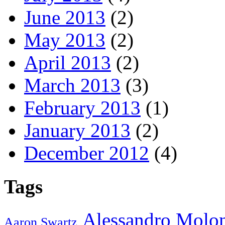
June 2013
(2)
May 2013
(2)
April 2013
(2)
March 2013
(3)
February 2013
(1)
January 2013
(2)
December 2012
(4)
Tags
Alessandro Molo
Aaron Swartz