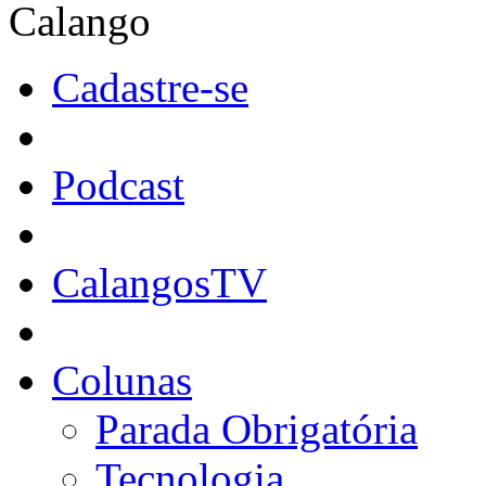
Calango
Cadastre-se
Podcast
CalangosTV
Colunas
Parada Obrigatória
Tecnologia