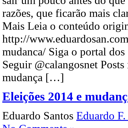
sair um pouco antes do que 
razões, que ficarão mais cl
Mais Leia o conteúdo origin
http://www.eduardosan.com
mudanca/ Siga o portal dos 
Seguir @calangosnet Posts 
mudança […]
Eleições 2014 e mudanç
Eduardo Santos
Eduardo F.