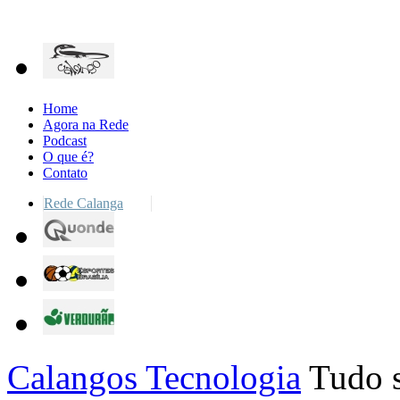
Home
Agora na Rede
Podcast
O que é?
Contato
Rede Calanga
Calangos Tecnologia
Tudo s