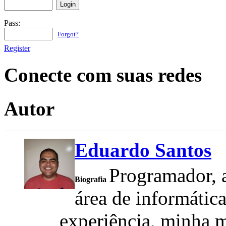
Pass:
Forgot?
Register
Conecte com suas redes
Autor
Eduardo Santos
Programador, a
Biografia
área de informátic
experiência, minha m