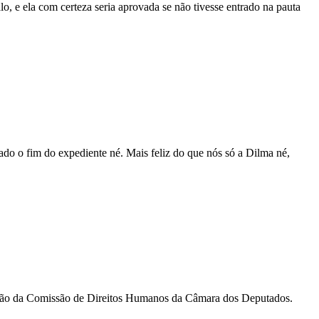
 e ela com certeza seria aprovada se não tivesse entrado na pauta
tado o fim do expediente né. Mais feliz do que nós só a Dilma né,
alação da Comissão de Direitos Humanos da Câmara dos Deputados.