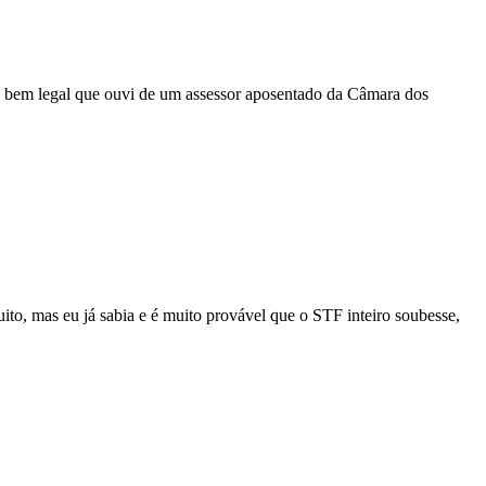
ise bem legal que ouvi de um assessor aposentado da Câmara dos
uito, mas eu já sabia e é muito provável que o STF inteiro soubesse,