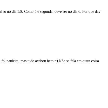
al só no dia 5/8. Como 5 é segunda, deve ser no dia 6. Por que day
 foi pauleira, mas tudo acabou bem =) Não se fala em outra coisa