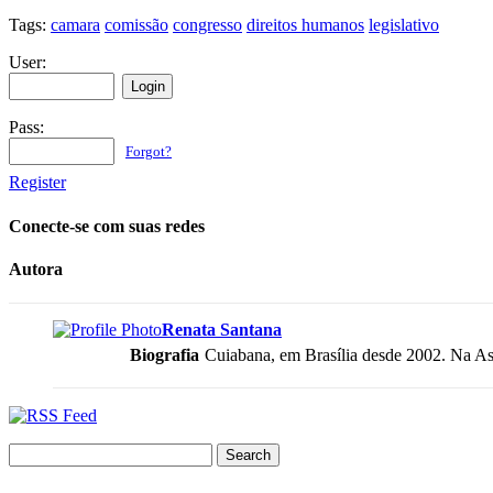
Tags:
camara
comissão
congresso
direitos humanos
legislativo
User:
Pass:
Forgot?
Register
Conecte-se com suas redes
Autora
Renata Santana
Biografia
Cuiabana, em Brasília desde 2002. Na As
Search
for: