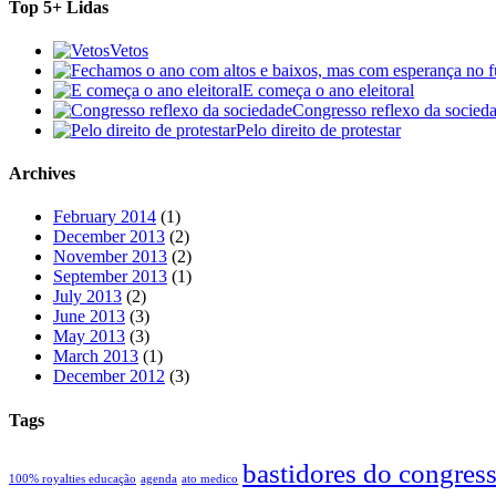
Top 5+ Lidas
Vetos
E começa o ano eleitoral
Congresso reflexo da socied
Pelo direito de protestar
Archives
February 2014
(1)
December 2013
(2)
November 2013
(2)
September 2013
(1)
July 2013
(2)
June 2013
(3)
May 2013
(3)
March 2013
(1)
December 2012
(3)
Tags
bastidores do congres
100% royalties educação
agenda
ato medico