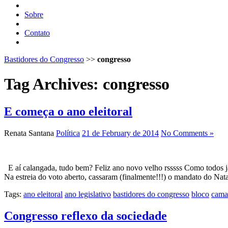
Sobre
Contato
Bastidores do Congresso
>>
congresso
Tag Archives:
congresso
E começa o ano eleitoral
Renata Santana
Política
21 de February de 2014
No Comments »
E aí calangada, tudo bem? Feliz ano novo velho rsssss Como todos j
Na estreia do voto aberto, cassaram (finalmente!!!) o mandato do Na
Tags:
ano eleitoral
ano legislativo
bastidores do congresso
bloco
cama
Congresso reflexo da sociedade