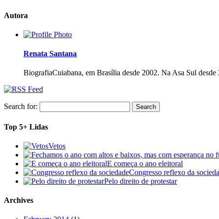
Autora
Renata Santana
Biografia
Cuiabana, em Brasília desde 2002. Na Asa Sul desde 
Search for:
Top 5+ Lidas
Vetos
E começa o ano eleitoral
Congresso reflexo da socied
Pelo direito de protestar
Archives