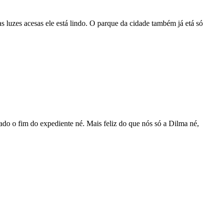
 luzes acesas ele está lindo. O parque da cidade também já etá só
tado o fim do expediente né. Mais feliz do que nós só a Dilma né,