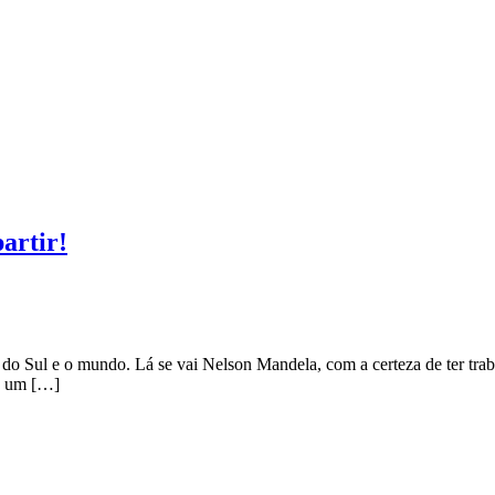
artir!
 Sul e o mundo. Lá se vai Nelson Mandela, com a certeza de ter trab
e um […]