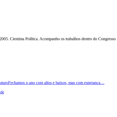
2005. Cientista Política. Acompanho os trabalhos dentro do Congresso
Fechamos o ano com altos e baixos, mas com esperança…
ade