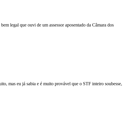
ise bem legal que ouvi de um assessor aposentado da Câmara dos
uito, mas eu já sabia e é muito provável que o STF inteiro soubesse,