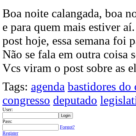
Boa noite calangada, boa n
e para quem mais estiver aí
post hoje, essa semana foi 
Não se fala em outra coisa 
Vcs viram o post sobre as e
Tags:
agenda
bastidores do
congresso
deputado
legisla
User:
Pass:
Forgot?
Register