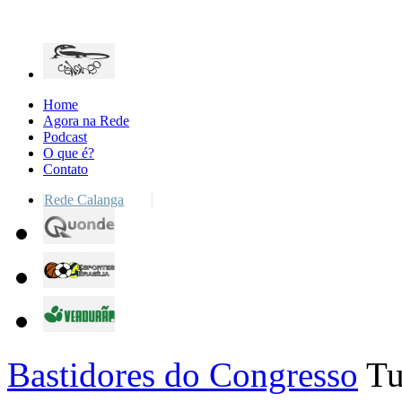
Home
Agora na Rede
Podcast
O que é?
Contato
Rede Calanga
Bastidores do Congresso
Tu