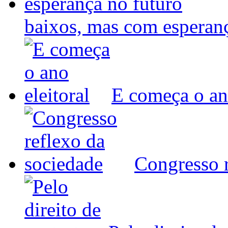
baixos, mas com espera
E começa o ano
Congresso r