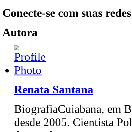
Conecte-se com suas redes
Autora
Renata Santana
Biografia
Cuiabana, em Br
desde 2005. Cientista Po