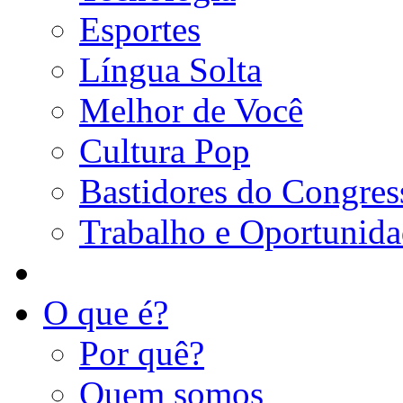
Esportes
Língua Solta
Melhor de Você
Cultura Pop
Bastidores do Congres
Trabalho e Oportunid
O que é?
Por quê?
Quem somos