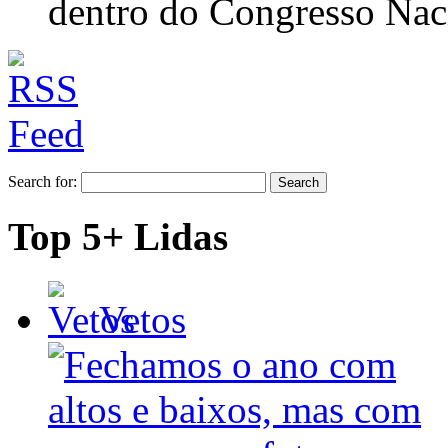
dentro do Congresso Nac
Search for:
Top 5+ Lidas
Vetos