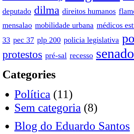
dilma
deputado
direitos humanos
flam
mensalao
mobilidade urbana
médicos est
po
33
pec 37
plp 200
policia legislativa
senado
protestos
pré-sal
recesso
Categories
Política
(11)
Sem categoria
(8)
Blog do Eduardo Santos