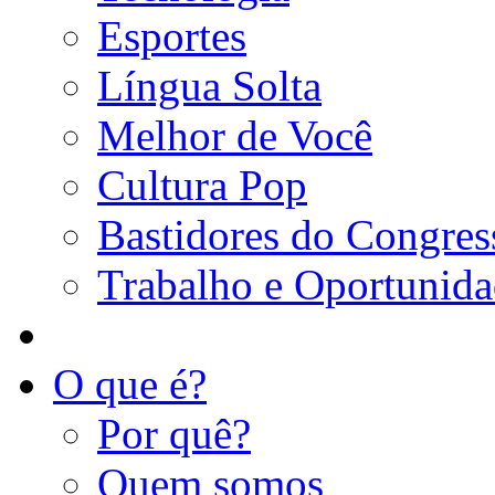
Esportes
Língua Solta
Melhor de Você
Cultura Pop
Bastidores do Congres
Trabalho e Oportunid
O que é?
Por quê?
Quem somos