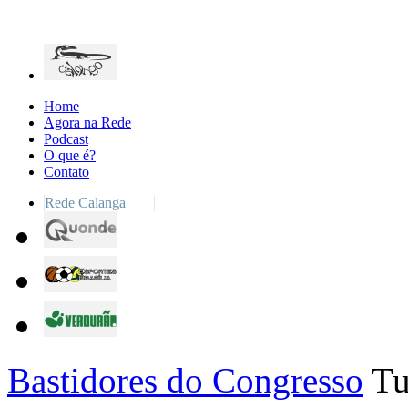
Home
Agora na Rede
Podcast
O que é?
Contato
Rede Calanga
Bastidores do Congresso
Tu