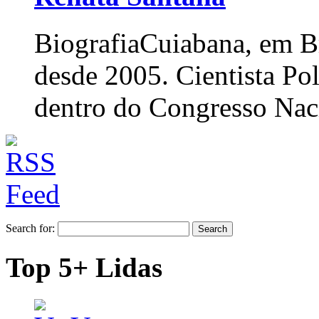
Biografia
Cuiabana, em Br
desde 2005. Cientista Po
dentro do Congresso Nac
Search for:
Top 5+ Lidas