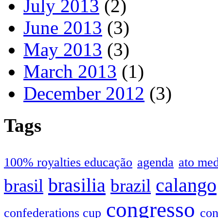
July 2013
(2)
June 2013
(3)
May 2013
(3)
March 2013
(1)
December 2012
(3)
Tags
100% royalties educação
agenda
ato me
brasilia
calango
brasil
brazil
congresso
confederations cup
con