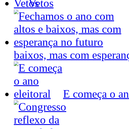
Vetos
baixos, mas com espera
E começa o ano