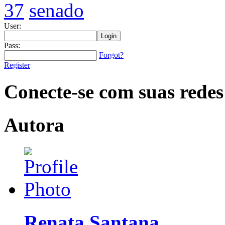
37
senado
User:
Pass:
Forgot?
Register
Conecte-se com suas redes
Autora
Renata Santana