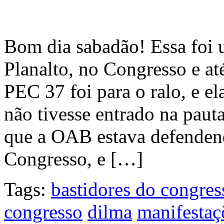
Bom dia sabadão! Essa foi
Planalto, no Congresso e a
PEC 37 foi para o ralo, e el
não tivesse entrado na paut
que a OAB estava defenden
Congresso, e […]
Tags:
bastidores do congres
congresso
dilma
manifestaç