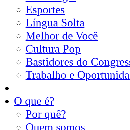
Esportes
Língua Solta
Melhor de Você
Cultura Pop
Bastidores do Congres
Trabalho e Oportunid
O que é?
Por quê?
Quem somos