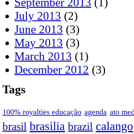
September 2013
(1)
July 2013
(2)
June 2013
(3)
May 2013
(3)
March 2013
(1)
December 2012
(3)
Tags
100% royalties educação
agenda
ato me
brasilia
calango
brasil
brazil