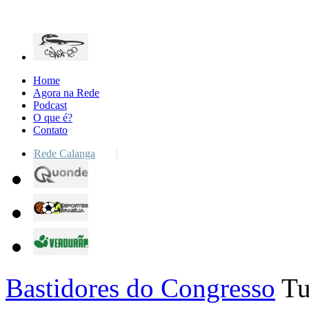
Home
Agora na Rede
Podcast
O que é?
Contato
Rede Calanga
Bastidores do Congresso
Tu