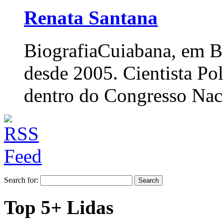
Renata Santana
Biografia
Cuiabana, em Br
desde 2005. Cientista Po
dentro do Congresso Nac
Search for:
Top 5+ Lidas