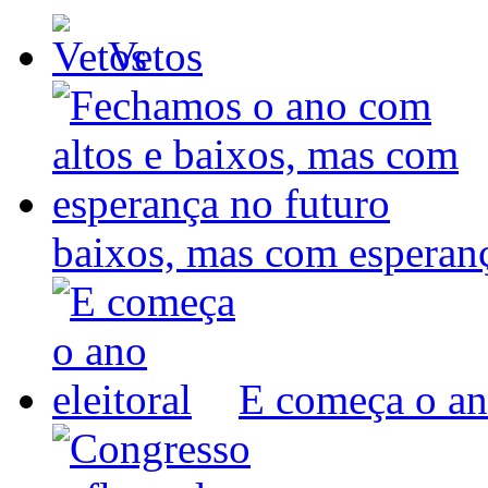
Vetos
baixos, mas com espera
E começa o ano