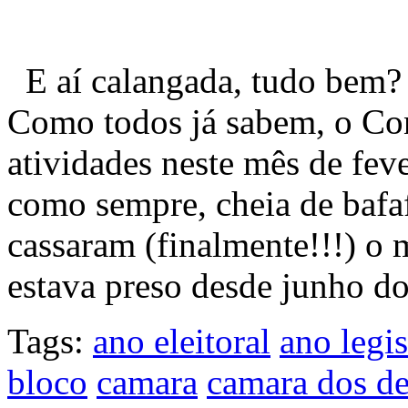
E aí calangada, tudo bem? 
Como todos já sabem, o Co
atividades neste mês de fe
como sempre, cheia de bafaf
cassaram (finalmente!!!) o
estava preso desde junho d
Tags:
ano eleitoral
ano legis
bloco
camara
camara dos d