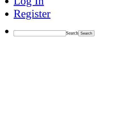
Log In
Register
Search