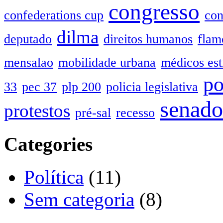
congresso
confederations cup
con
dilma
deputado
direitos humanos
flam
mensalao
mobilidade urbana
médicos est
po
33
pec 37
plp 200
policia legislativa
senado
protestos
pré-sal
recesso
Categories
Política
(11)
Sem categoria
(8)