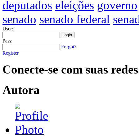
deputados
eleições
governo
senado
senado federal
sena
User:
Pass:
Forgot?
Register
Conecte-se com suas redes
Autora