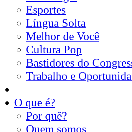
Esportes
Língua Solta
Melhor de Você
Cultura Pop
Bastidores do Congres
Trabalho e Oportunid
O que é?
Por quê?
Quem somos