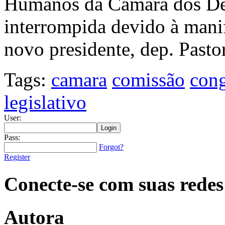
Humanos da Câmara dos Dep
interrompida devido à manif
novo presidente, dep. Pasto
Tags:
camara
comissão
cong
legislativo
User:
Pass:
Forgot?
Register
Conecte-se com suas redes
Autora