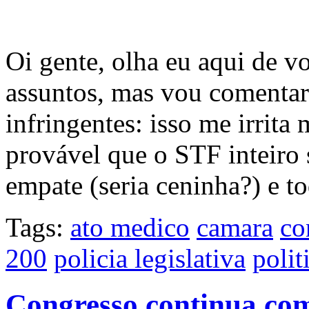
Oi gente, olha eu aqui de v
assuntos, mas vou comentar
infringentes: isso me irrita
provável que o STF inteiro 
empate (seria ceninha?) e 
Tags:
ato medico
camara
co
200
policia legislativa
polit
Congresso continua com