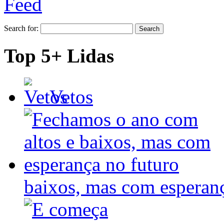
Search for:
Top 5+ Lidas
Vetos
baixos, mas com espera