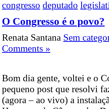
congresso
deputado
legisla
O Congresso é o povo?
Renata Santana
Sem categor
Comments »
Bom dia gente, voltei e o 
pequeno post que resolvi fa
(agora – ao vivo) a instala