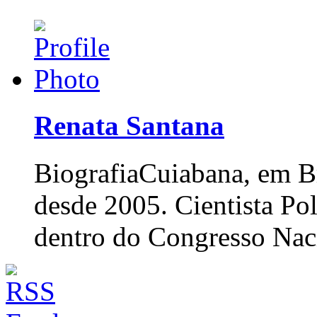
Renata Santana
Biografia
Cuiabana, em Br
desde 2005. Cientista Po
dentro do Congresso Nac