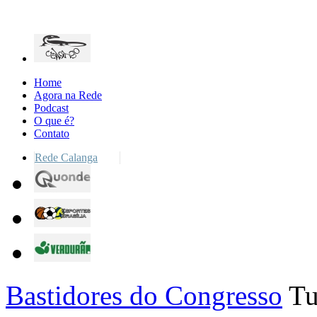
Home
Agora na Rede
Podcast
O que é?
Contato
Rede Calanga
Bastidores do Congresso
Tu