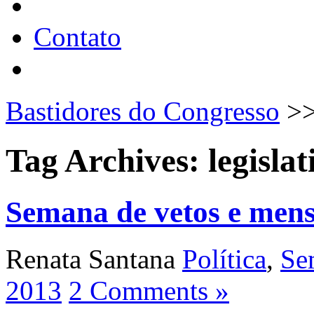
Contato
Bastidores do Congresso
>
Tag Archives:
legislat
Semana de vetos e mens
Renata Santana
Política
,
Se
2013
2 Comments »