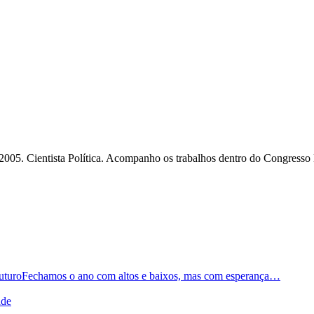
2005. Cientista Política. Acompanho os trabalhos dentro do Congresso
Fechamos o ano com altos e baixos, mas com esperança…
ade