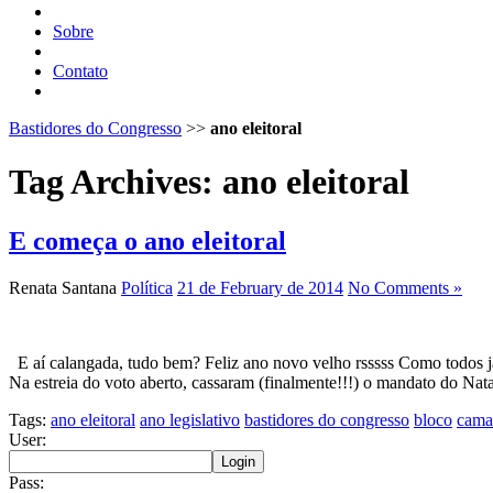
Sobre
Contato
Bastidores do Congresso
>>
ano eleitoral
Tag Archives:
ano eleitoral
E começa o ano eleitoral
Renata Santana
Política
21 de February de 2014
No Comments »
E aí calangada, tudo bem? Feliz ano novo velho rsssss Como todos j
Na estreia do voto aberto, cassaram (finalmente!!!) o mandato do Na
Tags:
ano eleitoral
ano legislativo
bastidores do congresso
bloco
cama
User:
Pass: