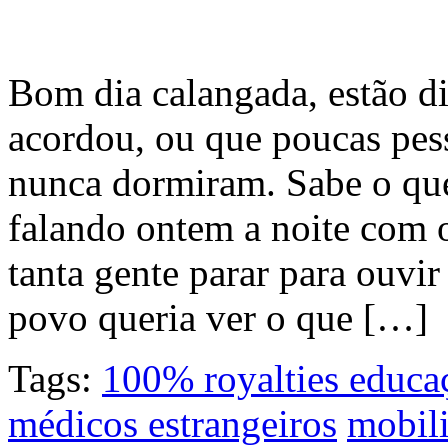
Bom dia calangada, estão di
acordou, ou que poucas pes
nunca dormiram. Sabe o qu
falando ontem a noite com 
tanta gente parar para ouv
povo queria ver o que […]
Tags:
100% royalties educa
médicos estrangeiros
mobil