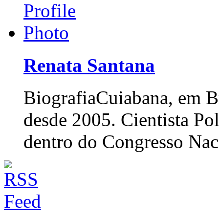
Renata Santana
Biografia
Cuiabana, em Br
desde 2005. Cientista Po
dentro do Congresso Nac