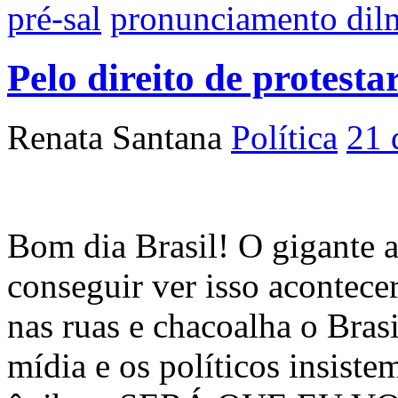
pré-sal
pronunciamento dil
Pelo direito de protesta
Renata Santana
Política
21 
Bom dia Brasil! O gigante a
conseguir ver isso acontece
nas ruas e chacoalha o Bras
mídia e os políticos insiste