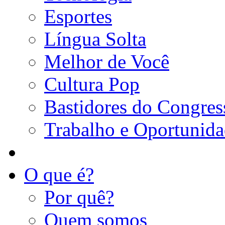
Esportes
Língua Solta
Melhor de Você
Cultura Pop
Bastidores do Congres
Trabalho e Oportunid
O que é?
Por quê?
Quem somos