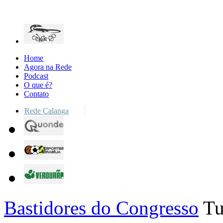
Home
Agora na Rede
Podcast
O que é?
Contato
Rede Calanga
Bastidores do Congresso
Tu