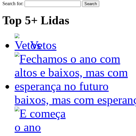
Search for:
Top 5+ Lidas
Vetos
baixos, mas com espera