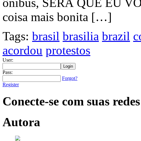
ônibus, SERÁ QUE EU 
coisa mais bonita […]
Tags:
brasil
brasilia
brazil
c
acordou
protestos
User:
Pass:
Forgot?
Register
Conecte-se com suas redes
Autora