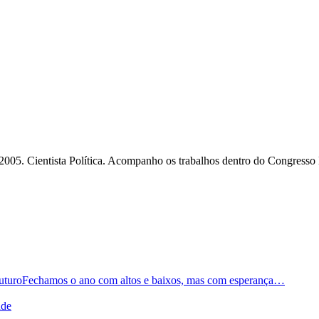
2005. Cientista Política. Acompanho os trabalhos dentro do Congresso
Fechamos o ano com altos e baixos, mas com esperança…
ade