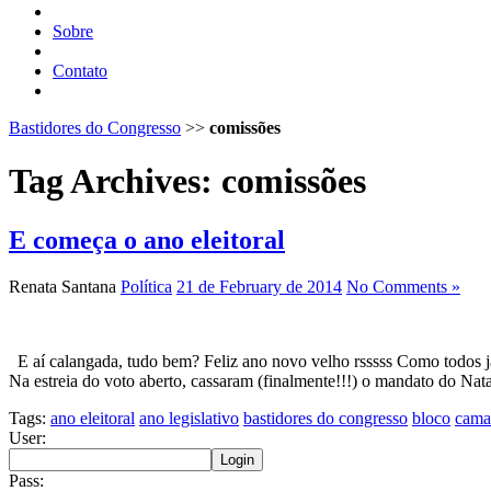
Sobre
Contato
Bastidores do Congresso
>>
comissões
Tag Archives:
comissões
E começa o ano eleitoral
Renata Santana
Política
21 de February de 2014
No Comments »
E aí calangada, tudo bem? Feliz ano novo velho rsssss Como todos j
Na estreia do voto aberto, cassaram (finalmente!!!) o mandato do Na
Tags:
ano eleitoral
ano legislativo
bastidores do congresso
bloco
cama
User:
Pass: