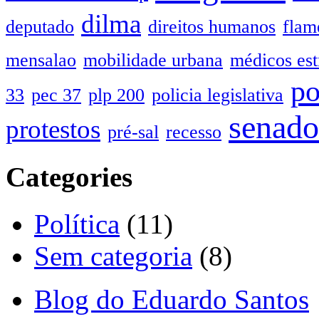
dilma
deputado
direitos humanos
flam
mensalao
mobilidade urbana
médicos est
po
33
pec 37
plp 200
policia legislativa
senado
protestos
pré-sal
recesso
Categories
Política
(11)
Sem categoria
(8)
Blog do Eduardo Santos