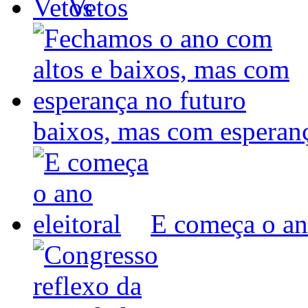
Vetos
baixos, mas com espera
E começa o ano