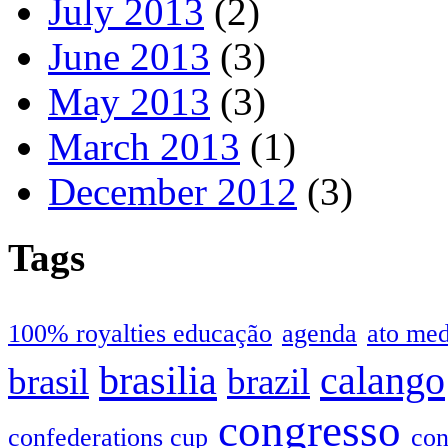
July 2013
(2)
June 2013
(3)
May 2013
(3)
March 2013
(1)
December 2012
(3)
Tags
100% royalties educação
agenda
ato me
brasilia
calango
brasil
brazil
congresso
confederations cup
con