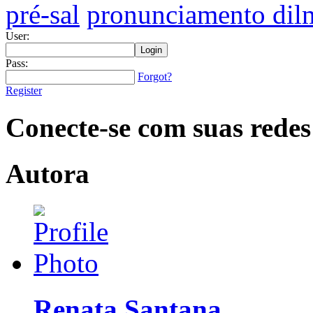
pré-sal
pronunciamento dil
User:
Pass:
Forgot?
Register
Conecte-se com suas redes
Autora
Renata Santana