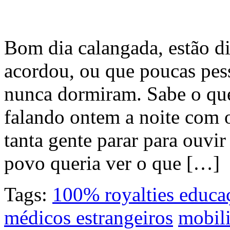
Bom dia calangada, estão di
acordou, ou que poucas pes
nunca dormiram. Sabe o qu
falando ontem a noite com 
tanta gente parar para ouv
povo queria ver o que […]
Tags:
100% royalties educa
médicos estrangeiros
mobil