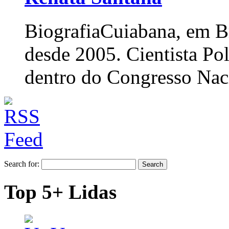
Biografia
Cuiabana, em Br
desde 2005. Cientista Po
dentro do Congresso Nac
Search for:
Top 5+ Lidas