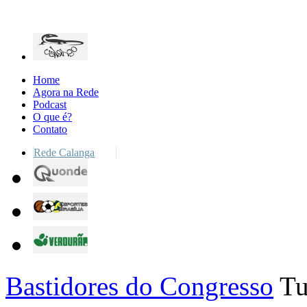
Home
Agora na Rede
Podcast
O que é?
Contato
Rede Calanga
Bastidores do Congresso
Tu