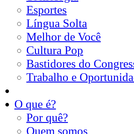
Esportes
Língua Solta
Melhor de Você
Cultura Pop
Bastidores do Congres
Trabalho e Oportunid
O que é?
Por quê?
Quem somos