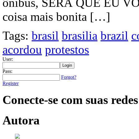
ônibus, SERÁ QUE EU 
coisa mais bonita […]
Tags:
brasil
brasilia
brazil
c
acordou
protestos
User:
Pass:
Forgot?
Register
Conecte-se com suas redes
Autora