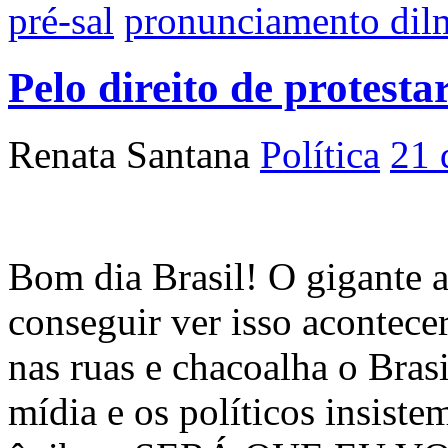
pré-sal
pronunciamento dil
Pelo direito de protesta
Renata Santana
Política
21 
Bom dia Brasil! O gigante a
conseguir ver isso acontece
nas ruas e chacoalha o Bras
mídia e os políticos insiste