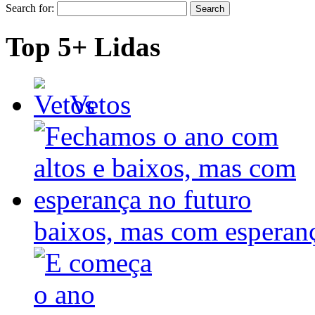
Search for:
Top 5+ Lidas
Vetos
baixos, mas com espera