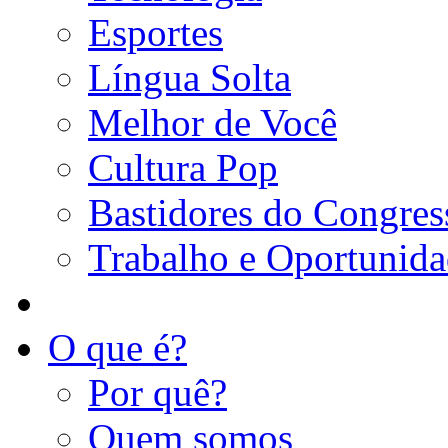
Esportes
Língua Solta
Melhor de Você
Cultura Pop
Bastidores do Congres
Trabalho e Oportunid
O que é?
Por quê?
Quem somos