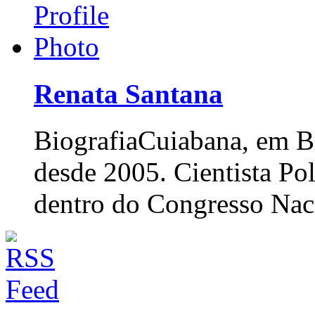
Renata Santana
Biografia
Cuiabana, em Br
desde 2005. Cientista Po
dentro do Congresso Nac