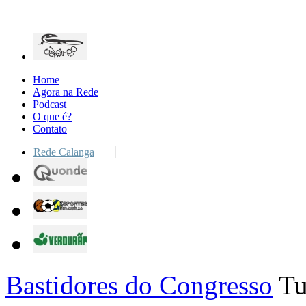
Home
Agora na Rede
Podcast
O que é?
Contato
Rede Calanga
Bastidores do Congresso
Tu