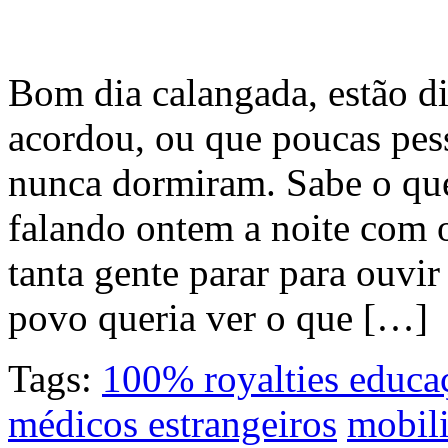
Bom dia calangada, estão di
acordou, ou que poucas pes
nunca dormiram. Sabe o qu
falando ontem a noite com 
tanta gente parar para ouv
povo queria ver o que […]
Tags:
100% royalties educa
médicos estrangeiros
mobil