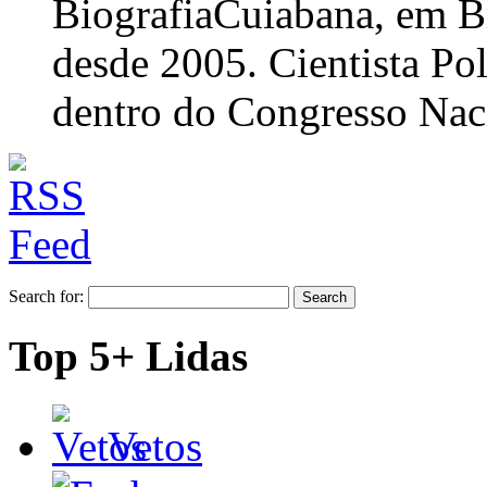
Biografia
Cuiabana, em Br
desde 2005. Cientista Po
dentro do Congresso Nac
Search for:
Top 5+ Lidas
Vetos