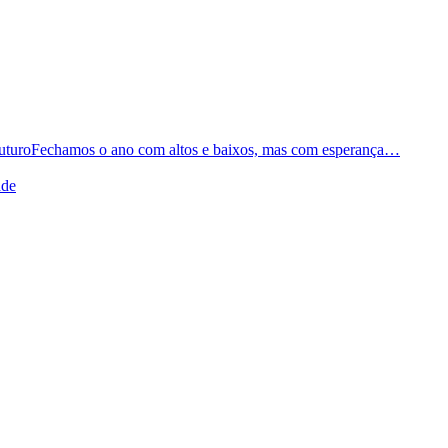
Fechamos o ano com altos e baixos, mas com esperança…
ade