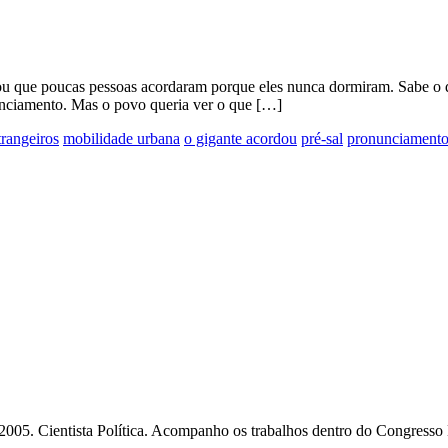
 ou que poucas pessoas acordaram porque eles nunca dormiram. Sabe o
unciamento. Mas o povo queria ver o que […]
trangeiros
mobilidade urbana
o gigante acordou
pré-sal
pronunciamento
2005. Cientista Política. Acompanho os trabalhos dentro do Congresso