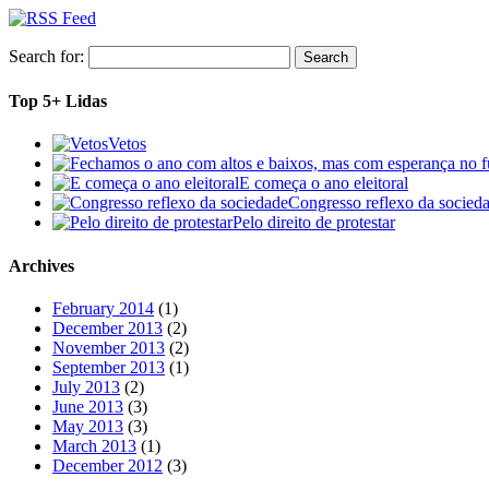
Search for:
Top 5+ Lidas
Vetos
E começa o ano eleitoral
Congresso reflexo da socied
Pelo direito de protestar
Archives
February 2014
(1)
December 2013
(2)
November 2013
(2)
September 2013
(1)
July 2013
(2)
June 2013
(3)
May 2013
(3)
March 2013
(1)
December 2012
(3)