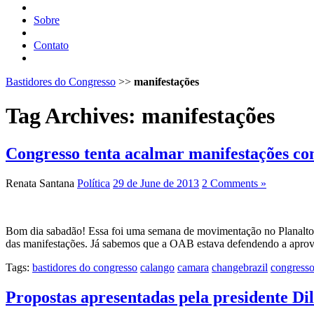
Sobre
Contato
Bastidores do Congresso
>>
manifestações
Tag Archives:
manifestações
Congresso tenta acalmar manifestações c
Renata Santana
Política
29 de June de 2013
2 Comments »
Bom dia sabadão! Essa foi uma semana de movimentação no Planalto, n
das manifestações. Já sabemos que a OAB estava defendendo a apro
Tags:
bastidores do congresso
calango
camara
changebrazil
congress
Propostas apresentadas pela presidente Di