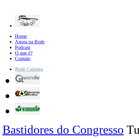
Home
Agora na Rede
Podcast
O que é?
Contato
Rede Calanga
Bastidores do Congresso
Tu