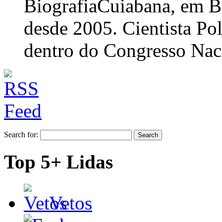
Biografia
Cuiabana, em Br
desde 2005. Cientista Po
dentro do Congresso Nac
Search for:
Top 5+ Lidas
Vetos