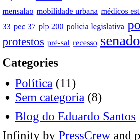
mensalao
mobilidade urbana
médicos est
po
33
pec 37
plp 200
policia legislativa
senado
protestos
pré-sal
recesso
Categories
Política
(11)
Sem categoria
(8)
Blog do Eduardo Santos
Infinity by
PressCrew
and 