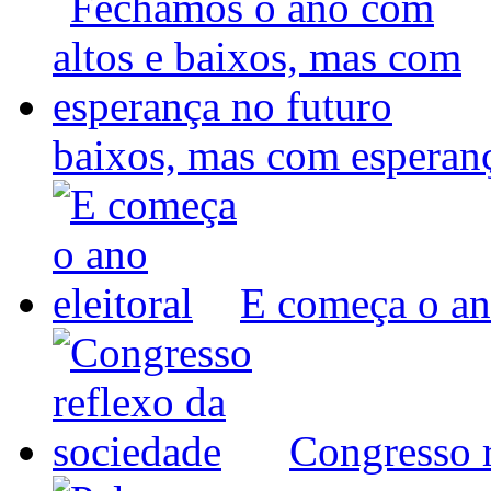
baixos, mas com espera
E começa o ano
Congresso r