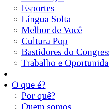
Esportes
Língua Solta
Melhor de Você
Cultura Pop
Bastidores do Congres
Trabalho e Oportunid
O que é?
Por quê?
Quem somos