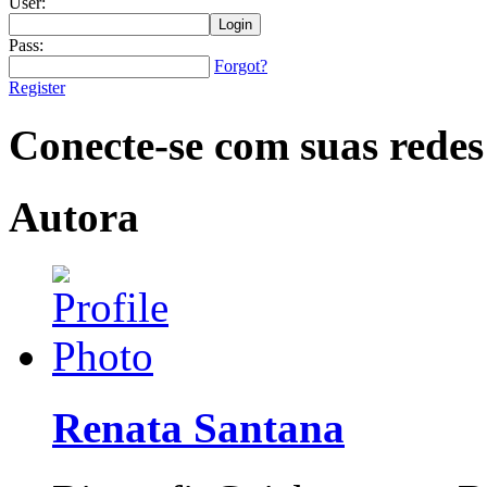
User:
Pass:
Forgot?
Register
Conecte-se com suas redes
Autora
Renata Santana