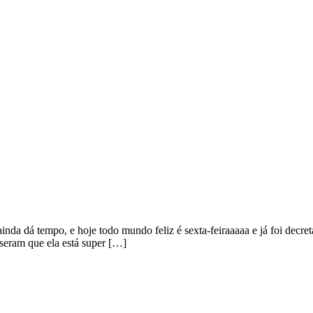
nda dá tempo, e hoje todo mundo feliz é sexta-feiraaaaa e já foi decre
seram que ela está super […]