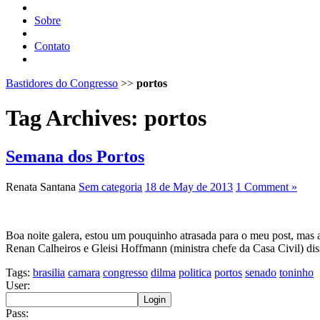
Sobre
Contato
Bastidores do Congresso
>>
portos
Tag Archives:
portos
Semana dos Portos
Renata Santana
Sem categoria
18 de May de 2013
1 Comment »
Boa noite galera, estou um pouquinho atrasada para o meu post, mas ai
Renan Calheiros e Gleisi Hoffmann (ministra chefe da Casa Civil) dis
Tags:
brasilia
camara
congresso
dilma
politica
portos
senado
toninho
User:
Pass: