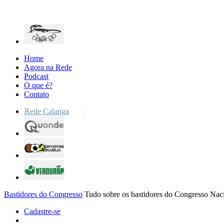
Home
Agora na Rede
Podcast
O que é?
Contato
Rede Calanga
Bastidores do Congresso
Tudo sobre os bastidores do Congresso Nac
Cadastre-se