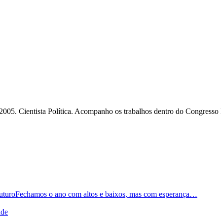
2005. Cientista Política. Acompanho os trabalhos dentro do Congresso
Fechamos o ano com altos e baixos, mas com esperança…
ade