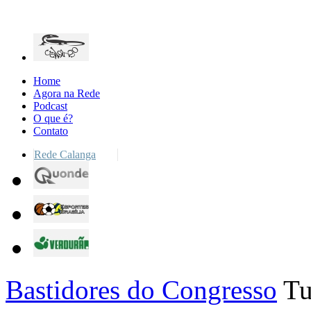
Home
Agora na Rede
Podcast
O que é?
Contato
Rede Calanga
Bastidores do Congresso
Tu