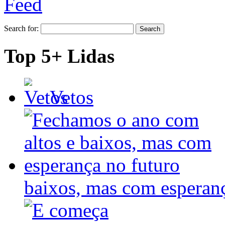
Search for:
Top 5+ Lidas
Vetos
baixos, mas com espera