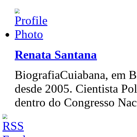
Renata Santana
Biografia
Cuiabana, em Br
desde 2005. Cientista Po
dentro do Congresso Nac