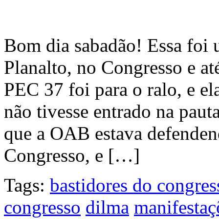
Bom dia sabadão! Essa foi
Planalto, no Congresso e a
PEC 37 foi para o ralo, e el
não tivesse entrado na paut
que a OAB estava defenden
Congresso, e […]
Tags:
bastidores do congres
congresso
dilma
manifestaç