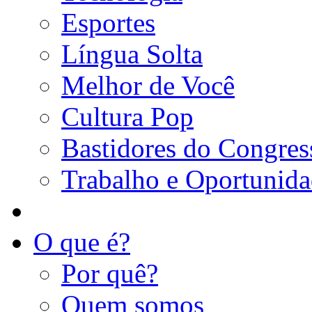
Esportes
Língua Solta
Melhor de Você
Cultura Pop
Bastidores do Congres
Trabalho e Oportunid
O que é?
Por quê?
Quem somos