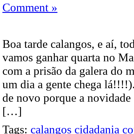
Comment »
Boa tarde calangos, e aí, 
vamos ganhar quarta no Mar
com a prisão da galera do 
um dia a gente chega lá!!!!
de novo porque a novidade é
[…]
Tags:
calangos
cidadania
co