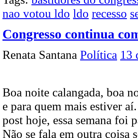
nao votou ldo
ldo
recesso
s
Congresso continua com
Renata Santana
Política
13 
Boa noite calangada, boa n
e para quem mais estiver aí
post hoje, essa semana foi 
Não se fala em outra coisa 