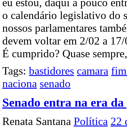
eu estou, daqui a pouco ent
o calendário legislativo do
nossos parlamentares também
devem voltar em 2/02 a 17/0
É cumprido? Quase sempre,
Tags:
bastidores
camara
fim
naciona
senado
Senado entra na era da
Renata Santana
Política
22 