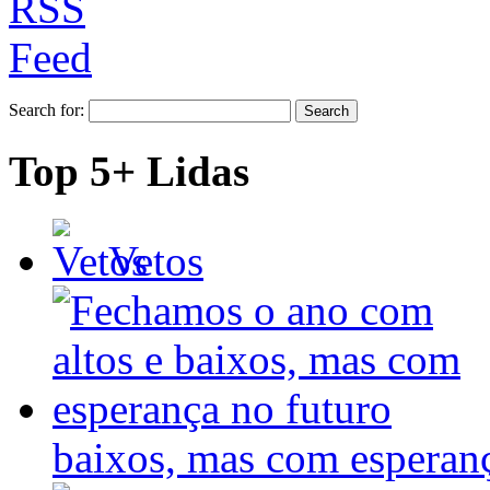
Search for:
Top 5+ Lidas
Vetos
baixos, mas com espera