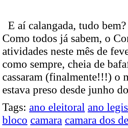
E aí calangada, tudo bem? 
Como todos já sabem, o Co
atividades neste mês de fe
como sempre, cheia de bafaf
cassaram (finalmente!!!) o
estava preso desde junho d
Tags:
ano eleitoral
ano legis
bloco
camara
camara dos d