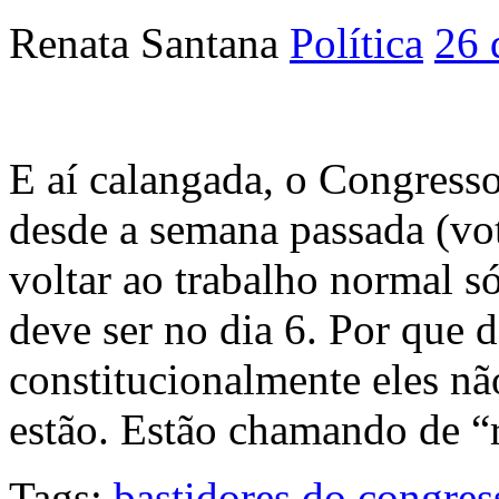
Renata Santana
Política
26 
E aí calangada, o Congresso
desde a semana passada (vo
voltar ao trabalho normal s
deve ser no dia 6. Por que 
constitucionalmente eles nã
estão. Estão chamando de “
Tags:
bastidores do congres