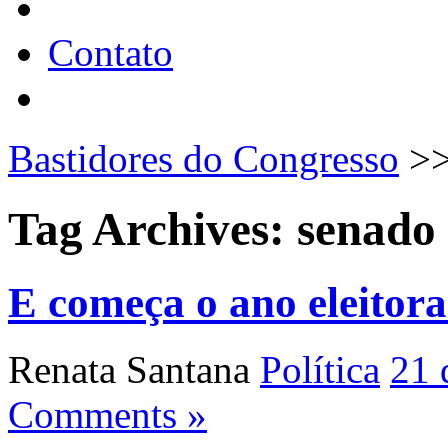
Contato
Bastidores do Congresso
>
Tag Archives:
senado
E começa o ano eleitora
Renata Santana
Política
21 
Comments »