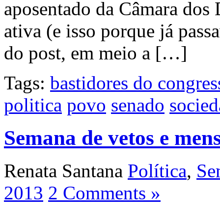
aposentado da Câmara dos D
ativa (e isso porque já passa
do post, em meio a […]
Tags:
bastidores do congres
politica
povo
senado
socied
Semana de vetos e mens
Renata Santana
Política
,
Se
2013
2 Comments »