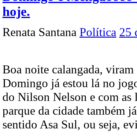
hoje.
Renata Santana
Política
25 
Boa noite calangada, vira
Domingo já estou lá no jogo
do Nilson Nelson e com as l
parque da cidade também já
sentido Asa Sul, ou seja, e