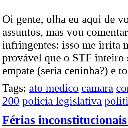
Oi gente, olha eu aqui de v
assuntos, mas vou comentar
infringentes: isso me irrita
provável que o STF inteiro 
empate (seria ceninha?) e 
Tags:
ato medico
camara
co
200
policia legislativa
polit
Férias inconstitucionai