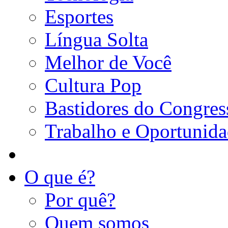
Esportes
Língua Solta
Melhor de Você
Cultura Pop
Bastidores do Congres
Trabalho e Oportunid
O que é?
Por quê?
Quem somos