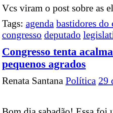
Vcs viram o post sobre as e
Tags:
agenda
bastidores do
congresso
deputado
legisla
Congresso tenta acalma
pequenos agrados
Renata Santana
Política
29 
Bom dia sabadão! Essa foi