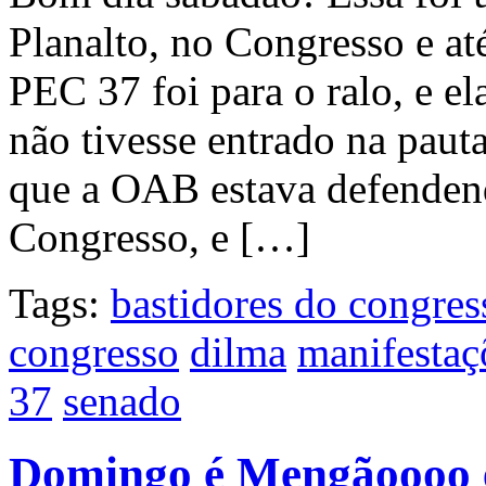
Planalto, no Congresso e a
PEC 37 foi para o ralo, e el
não tivesse entrado na paut
que a OAB estava defenden
Congresso, e […]
Tags:
bastidores do congres
congresso
dilma
manifestaç
37
senado
Domingo é Mengãoooo e