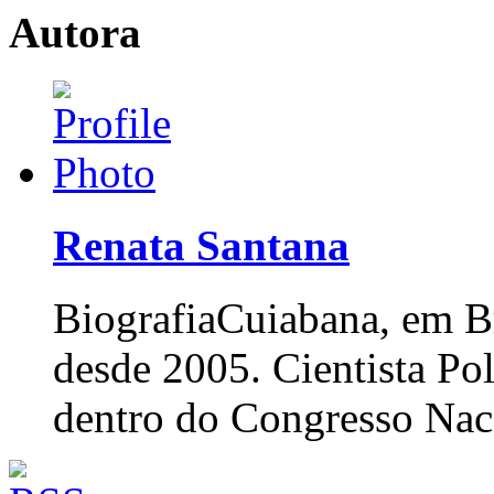
Autora
Renata Santana
Biografia
Cuiabana, em Br
desde 2005. Cientista Po
dentro do Congresso Nac