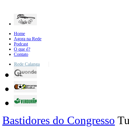
Home
Agora na Rede
Podcast
O que é?
Contato
Rede Calanga
Bastidores do Congresso
Tu