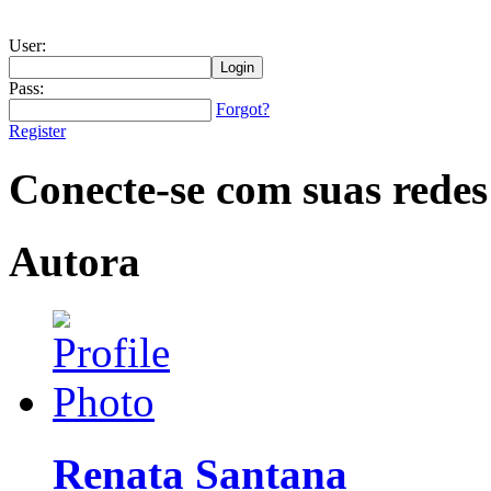
User:
Pass:
Forgot?
Register
Conecte-se com suas redes
Autora
Renata Santana