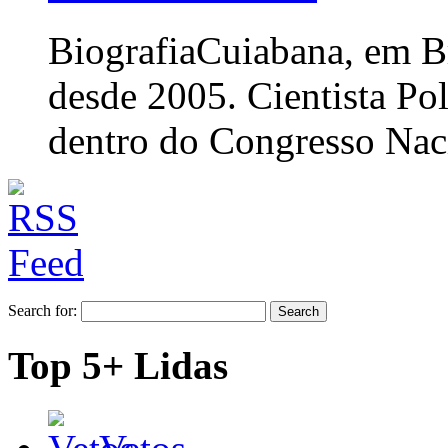
Biografia
Cuiabana, em Br
desde 2005. Cientista Po
dentro do Congresso Nac
Search for:
Top 5+ Lidas