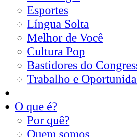
Esportes
Língua Solta
Melhor de Você
Cultura Pop
Bastidores do Congres
Trabalho e Oportunid
O que é?
Por quê?
Quem somos