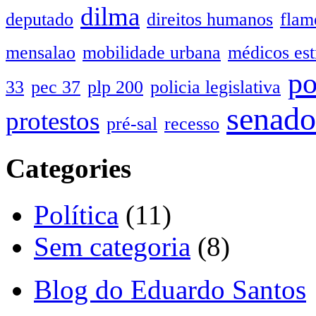
dilma
deputado
direitos humanos
flam
mensalao
mobilidade urbana
médicos est
po
33
pec 37
plp 200
policia legislativa
senado
protestos
pré-sal
recesso
Categories
Política
(11)
Sem categoria
(8)
Blog do Eduardo Santos