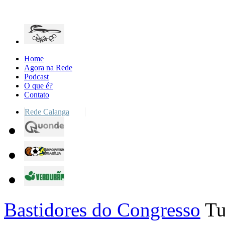
Home
Agora na Rede
Podcast
O que é?
Contato
Rede Calanga
Bastidores do Congresso
Tu