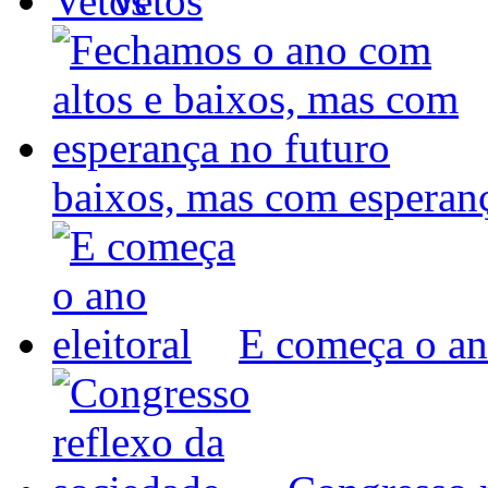
Vetos
baixos, mas com espera
E começa o ano