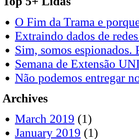
Top 5+ Lidas
O Fim da Trama e porque
Extraindo dados de redes
Sim, somos espionados. P
Semana de Extensão U
Não podemos entregar nos
Archives
March 2019
(1)
January 2019
(1)