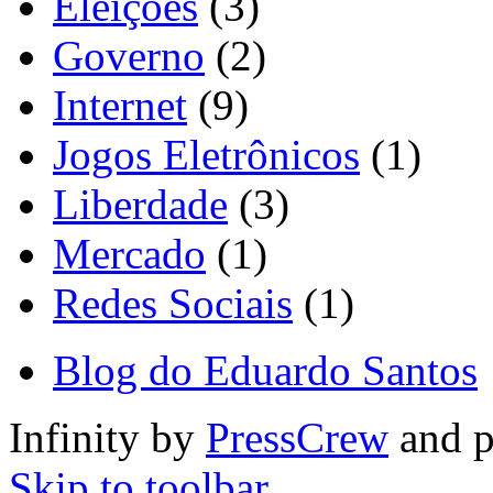
Eleições
(3)
Governo
(2)
Internet
(9)
Jogos Eletrônicos
(1)
Liberdade
(3)
Mercado
(1)
Redes Sociais
(1)
Blog do Eduardo Santos
Infinity by
PressCrew
and 
Skip to toolbar