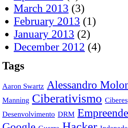
March 2013
(3)
February 2013
(1)
January 2013
(2)
December 2012
(4)
Tags
Alessandro Molo
Aaron Swartz
Ciberativismo
Manning
Cibere
Empreende
Desenvolvimento
DRM
Hacker
Google