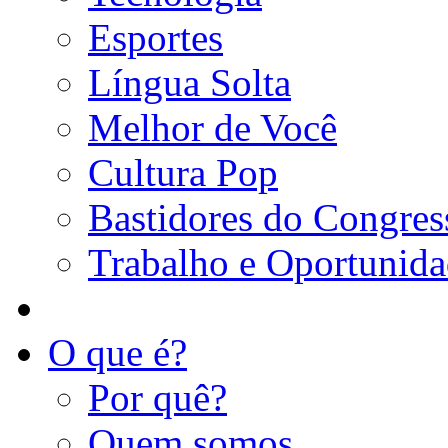
Esportes
Língua Solta
Melhor de Você
Cultura Pop
Bastidores do Congres
Trabalho e Oportunid
O que é?
Por quê?
Quem somos