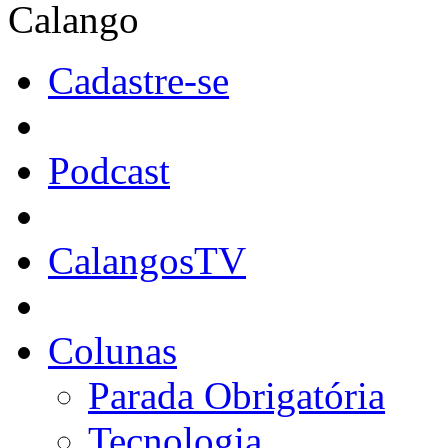
Calango
Cadastre-se
Podcast
CalangosTV
Colunas
Parada Obrigatória
Tecnologia