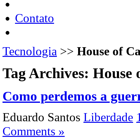
Contato
Tecnologia
>>
House of C
Tag Archives:
House 
Como perdemos a guerr
Eduardo Santos
Liberdade
Comments »