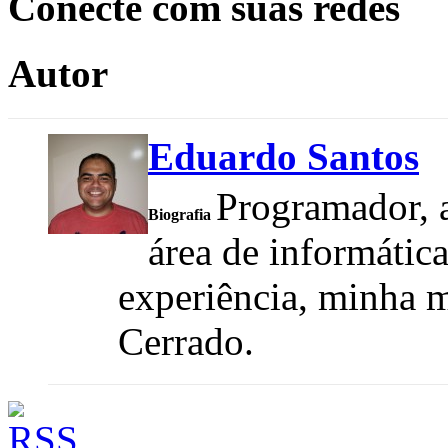
Conecte com suas redes
Autor
Eduardo Santos
Programador, a
Biografia
área de informátic
experiência, minha m
Cerrado.