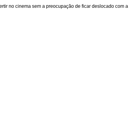
ertir no cinema sem a preocupação de ficar deslocado com a