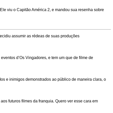
Ele viu o Capitão América 2, e mandou sua resenha sobre
decidiu assumir as rédeas de suas produções
 eventos d’Os Vingadores, e tem um que de filme de
ados e inimigos demonstrados ao público de maneira clara, o
 aos futuros filmes da franquia. Quero ver esse cara em