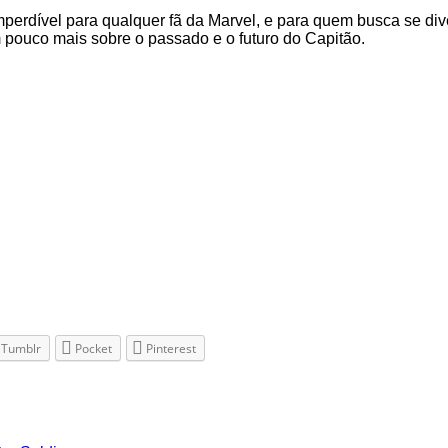
perdível para qualquer fã da Marvel, e para quem busca se div
pouco mais sobre o passado e o futuro do Capitão.
Tumblr
Pocket
Pinterest