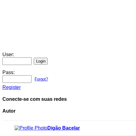
User:
Pass:
Forgot?
Register
Conecte-se com suas redes
Autor
Digão Bacelar