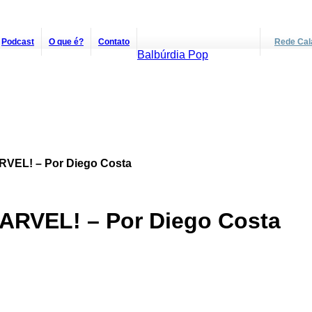
Podcast
O que é?
Contato
Rede Cal
Balbúrdia Pop
RVEL! – Por Diego Costa
ARVEL! – Por Diego Costa