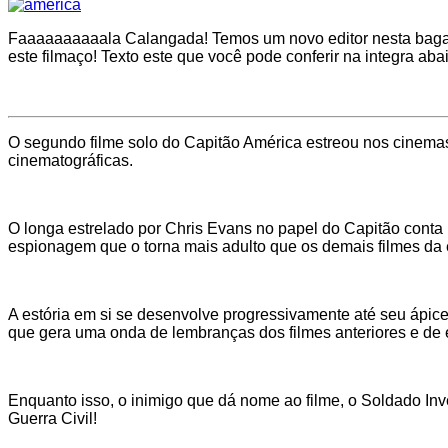
Faaaaaaaaaala Calangada! Temos um novo editor nesta bagaça
este filmaço! Texto este que você pode conferir na integra ab
O segundo filme solo do Capitão América estreou nos cinema
cinematográficas.
O longa estrelado por Chris Evans no papel do Capitão cont
espionagem que o torna mais adulto que os demais filmes da
A estória em si se desenvolve progressivamente até seu ápice 
que gera uma onda de lembranças dos filmes anteriores e de
Enquanto isso, o inimigo que dá nome ao filme, o Soldado Inve
Guerra Civil!