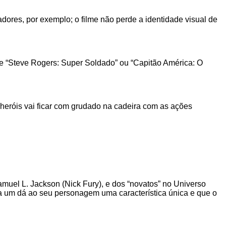
dores, por exemplo; o filme não perde a identidade visual de
 de “Steve Rogers: Super Soldado” ou “Capitão América: O
-heróis vai ficar com grudado na cadeira com as ações
amuel L. Jackson (Nick Fury), e dos “novatos” no Universo
a um dá ao seu personagem uma característica única e que o