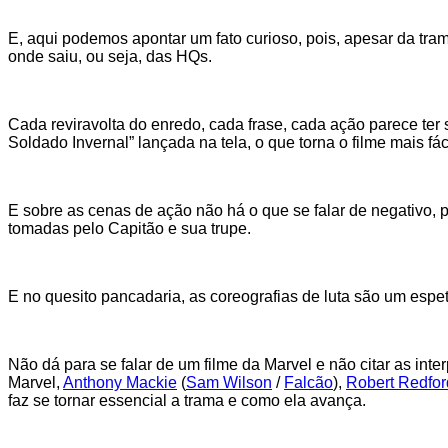
E, aqui podemos apontar um fato curioso, pois, apesar da tram
onde saiu, ou seja, das HQs.
Cada reviravolta do enredo, cada frase, cada ação parece ter
Soldado Invernal” lançada na tela, o que torna o filme mais fáci
E sobre as cenas de ação não há o que se falar de negativo, 
tomadas pelo Capitão e sua trupe.
E no quesito pancadaria, as coreografias de luta são um espe
Não dá para se falar de um filme da Marvel e não citar as int
Marvel,
Anthony Mackie
(
Sam Wilson
/
Falcão
),
Robert Redfor
faz se tornar essencial a trama e como ela avança.