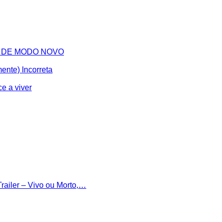
, DE MODO NOVO
ente) Incorreta
e a viver
railer – Vivo ou Morto,…