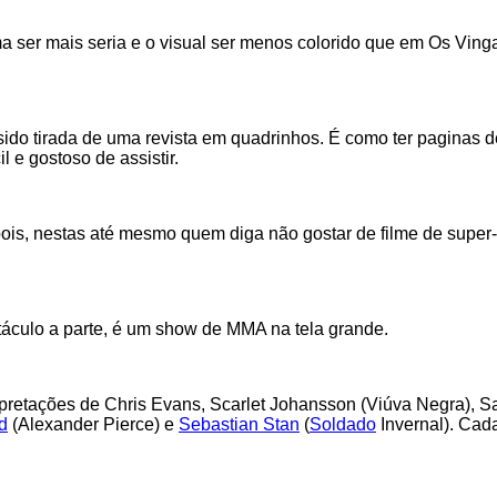
a ser mais seria e o visual ser menos colorido que em Os Vinga
 sido tirada de uma revista em quadrinhos. É como ter paginas
l e gostoso de assistir.
pois, nestas até mesmo quem diga não gostar de filme de super
táculo a parte, é um show de MMA na tela grande.
erpretações de Chris Evans, Scarlet Johansson (Viúva Negra), S
d
(Alexander Pierce) e
Sebastian Stan
(
Soldado
Invernal). Cad