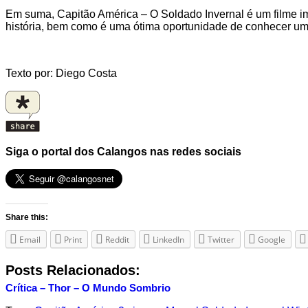
Em suma, Capitão América – O Soldado Invernal é um filme im
história, bem como é uma ótima oportunidade de conhecer um 
Texto por: Diego Costa
Siga o portal dos Calangos nas redes sociais
Share this:
Email
Print
Reddit
LinkedIn
Twitter
Google
Posts Relacionados:
Crítica – Thor – O Mundo Sombrio