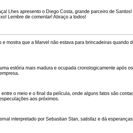
! Lhes apresento o Diego Costa, grande parceiro de Santos! 
aixo! Lembre de comentar! Abraço a todos!
s e mostra que a Marvel não estava para brincadeiras quando 
a uma estória mais madura e ocupada cronologicamente após os
 empresa.
entre o meio e o final da película, onde alguns fatos são cont
 especulações aos próximos.
rnal interpretado por Sebastian Stan, satisfaz e dá esperanças