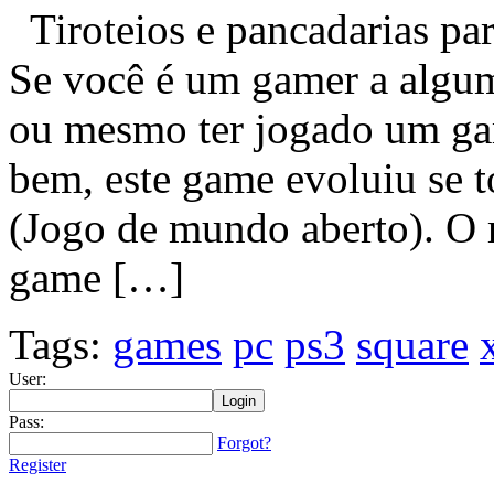
Tiroteios e pancadarias pa
Se você é um gamer a algum
ou mesmo ter jogado um g
bem, este game evoluiu se
(Jogo de mundo aberto). O 
game […]
Tags:
games
pc
ps3
square
User:
Pass:
Forgot?
Register