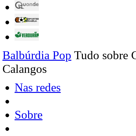
Balbúrdia Pop
Tudo sobre C
Calangos
Nas redes
Sobre