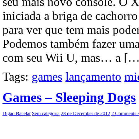
seu mais novo console. O 
iniciada a briga de cachorr
para ver que tem mais pode
Podemos também fazer uma 
com seu Wii U, mas… a […
Tags:
games
lançamento
mi
Games – Sleeping Dogs
Digão Bacelar
Sem categoria
28 de December de 2012
2 Comments 