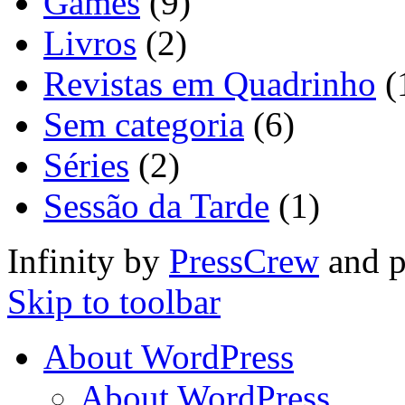
Games
(9)
Livros
(2)
Revistas em Quadrinho
(
Sem categoria
(6)
Séries
(2)
Sessão da Tarde
(1)
Infinity by
PressCrew
and 
Skip to toolbar
About WordPress
About WordPress