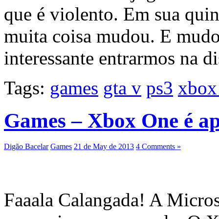
que é violento. Em sua qui
muita coisa mudou. E mudo
interessante entrarmos na d
Tags:
games
gta v
ps3
xbox
Games – Xbox One é a
Digão Bacelar
Games
21 de May de 2013
4 Comments »
Faaala Calangada! A Microso