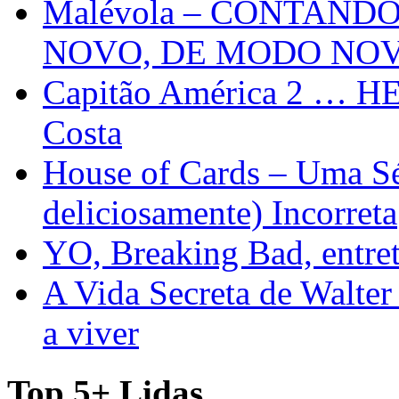
Malévola – CONTAND
NOVO, DE MODO NO
Capitão América 2 … H
Costa
House of Cards – Uma Sér
deliciosamente) Incorreta
YO, Breaking Bad, entre
A Vida Secreta de Walter
a viver
Top 5+ Lidas