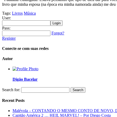
livro que minha esposa (na época era minha namorada ainda) me deu d
Tags:
Livros
Música
User:
Pass:
Forgot?
Register
Conecte-se com suas redes
Autor
Digão Bacelar
Search for:
Recent Posts
Malévola – CONTANDO O MESMO CONTO DE NOVO,
Capitão América 2 … HEIL MARVEL! – Por Diego Costa