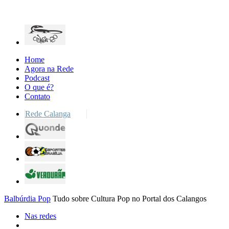
Home
Agora na Rede
Podcast
O que é?
Contato
Rede Calanga
Balbúrdia Pop
Tudo sobre Cultura Pop no Portal dos Calangos
Nas redes