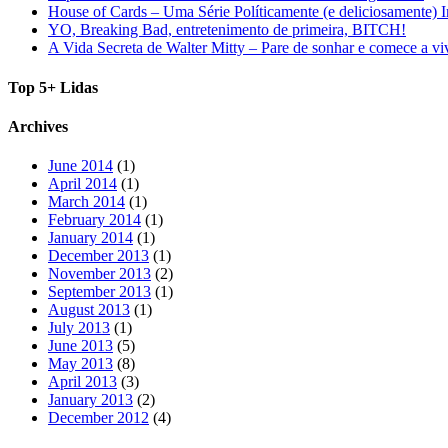
House of Cards – Uma Série Políticamente (e deliciosamente) I
YO, Breaking Bad, entretenimento de primeira, BITCH!
A Vida Secreta de Walter Mitty – Pare de sonhar e comece a vi
Top 5+ Lidas
Archives
June 2014
(1)
April 2014
(1)
March 2014
(1)
February 2014
(1)
January 2014
(1)
December 2013
(1)
November 2013
(2)
September 2013
(1)
August 2013
(1)
July 2013
(1)
June 2013
(5)
May 2013
(8)
April 2013
(3)
January 2013
(2)
December 2012
(4)