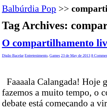
Balbúrdia Pop
>>
compart
Tag Archives:
compar
O compartilhamento liv
Digão Bacelar
Entretenimento
,
Games
23 de May de 2013
8 Commen
Faaaala Calangada! Hoje go
fazemos a muito tempo, o c
debate está começando a vir