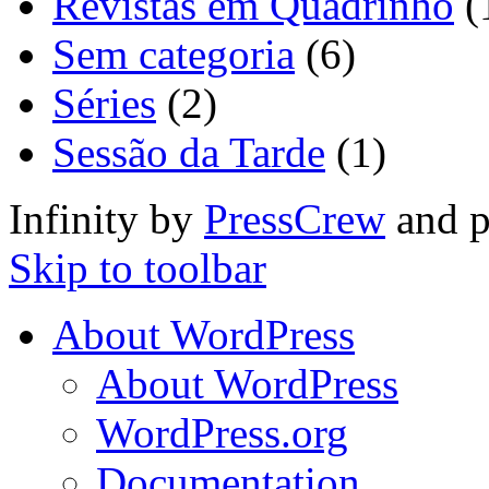
Revistas em Quadrinho
(
Sem categoria
(6)
Séries
(2)
Sessão da Tarde
(1)
Infinity by
PressCrew
and 
Skip to toolbar
About WordPress
About WordPress
WordPress.org
Documentation