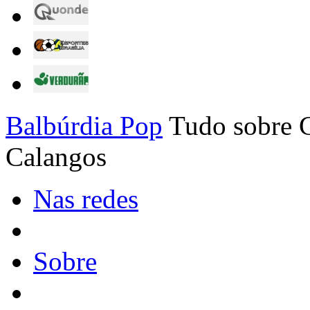
Balbúrdia Pop
Tudo sobre C
Calangos
Nas redes
Sobre