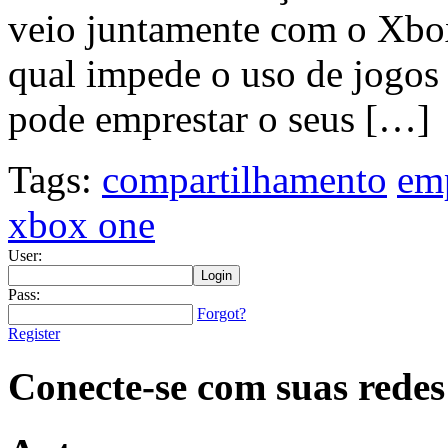
veio juntamente com o Xbo
qual impede o uso de jogos
pode emprestar o seus […]
Tags:
compartilhamento
em
xbox one
User:
Pass:
Forgot?
Register
Conecte-se com suas redes