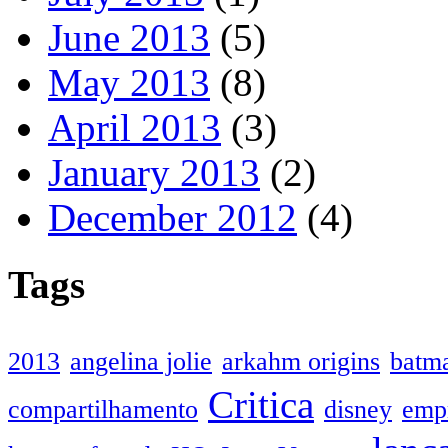
June 2013
(5)
May 2013
(8)
April 2013
(3)
January 2013
(2)
December 2012
(4)
Tags
2013
angelina jolie
arkahm origins
batm
Critica
compartilhamento
disney
emp