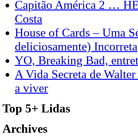
Capitão América 2 … H
Costa
House of Cards – Uma Sér
deliciosamente) Incorreta
YO, Breaking Bad, entre
A Vida Secreta de Walter
a viver
Top 5+ Lidas
Archives