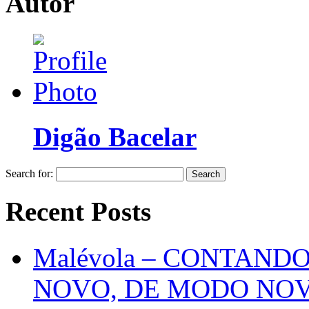
Autor
Digão Bacelar
Search for:
Recent Posts
Malévola – CONTAND
NOVO, DE MODO NO