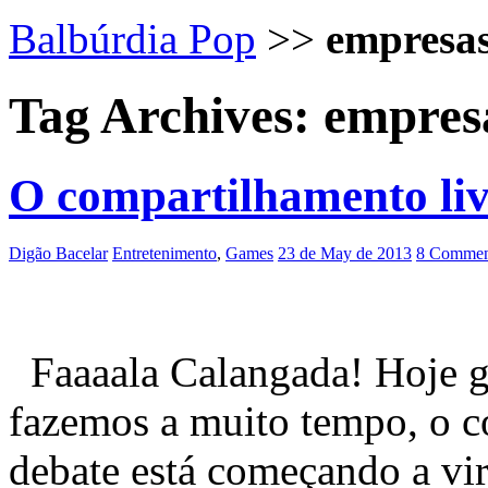
Balbúrdia Pop
>>
empresa
Tag Archives:
empres
O compartilhamento liv
Digão Bacelar
Entretenimento
,
Games
23 de May de 2013
8 Commen
Faaaala Calangada! Hoje go
fazemos a muito tempo, o c
debate está começando a vir