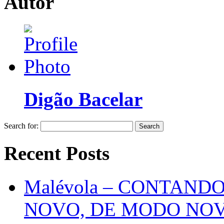
Autor
Digão Bacelar
Search for:
Recent Posts
Malévola – CONTAND
NOVO, DE MODO NO