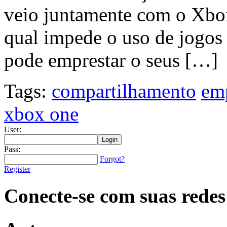
veio juntamente com o Xbo
qual impede o uso de jogos
pode emprestar o seus […]
Tags:
compartilhamento
em
xbox one
User:
Pass:
Forgot?
Register
Conecte-se com suas redes