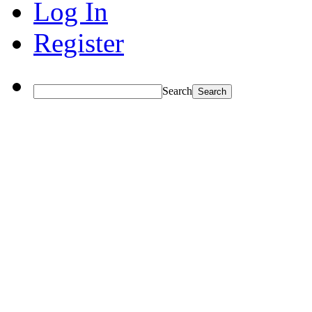
Log In
Register
Search