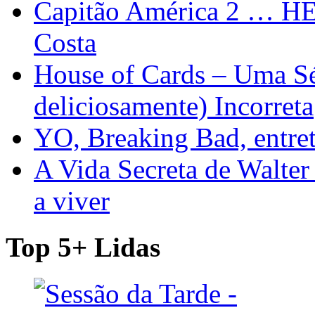
Capitão América 2 … H
Costa
House of Cards – Uma Sér
deliciosamente) Incorreta
YO, Breaking Bad, entre
A Vida Secreta de Walter
a viver
Top 5+ Lidas