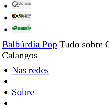
Balbúrdia Pop
Tudo sobre C
Calangos
Nas redes
Sobre