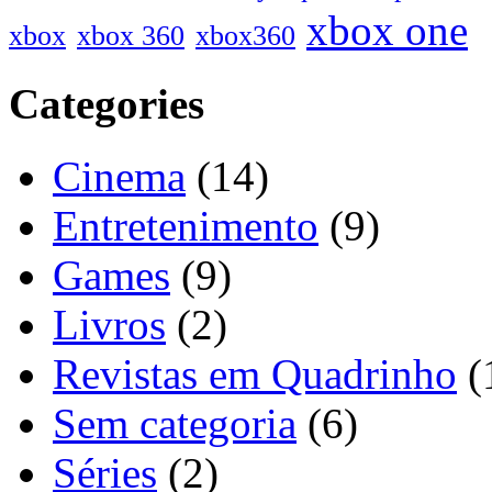
xbox one
xbox
xbox 360
xbox360
Categories
Cinema
(14)
Entretenimento
(9)
Games
(9)
Livros
(2)
Revistas em Quadrinho
(
Sem categoria
(6)
Séries
(2)