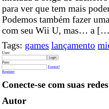
para ver que tem mais pode
Podemos também fazer uma 
com seu Wii U, mas… a […
Tags:
games
lançamento
mi
User:
Pass:
Forgot?
Register
Conecte-se com suas redes
Autor