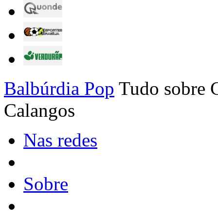
Balbúrdia Pop
Tudo sobre C
Calangos
Nas redes
Sobre