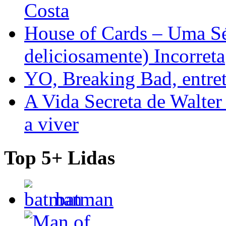
Costa
House of Cards – Uma Sér
deliciosamente) Incorreta
YO, Breaking Bad, entre
A Vida Secreta de Walter
a viver
Top 5+ Lidas
batman