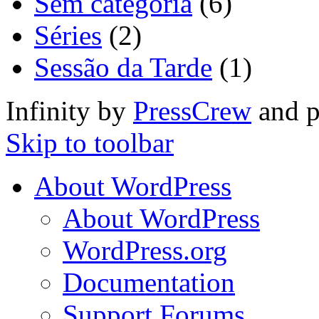
Sem categoria
(6)
Séries
(2)
Sessão da Tarde
(1)
Infinity by
PressCrew
and 
Skip to toolbar
About WordPress
About WordPress
WordPress.org
Documentation
Support Forums