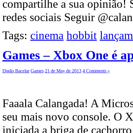
compartilhe a sua opinião! 
redes sociais Seguir @cala
Tags:
cinema
hobbit
lançam
Games – Xbox One é a
Digão Bacelar
Games
21 de May de 2013
4 Comments »
Faaala Calangada! A Microso
seu mais novo console. O 
iniciada a briga de cachorr