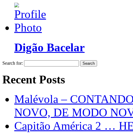
Digão Bacelar
Search for:
Recent Posts
Malévola – CONTAND
NOVO, DE MODO NO
Capitão América 2 … H