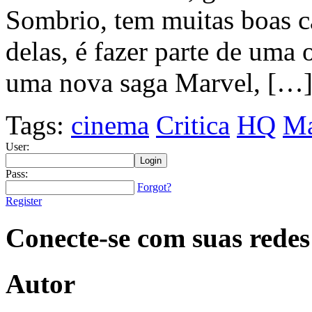
Sombrio, tem muitas boas ca
delas, é fazer parte de uma 
uma nova saga Marvel, […
Tags:
cinema
Critica
HQ
Ma
User:
Pass:
Forgot?
Register
Conecte-se com suas redes
Autor