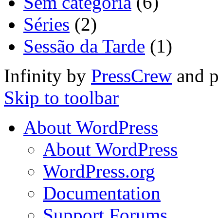
Sem categoria
(6)
Séries
(2)
Sessão da Tarde
(1)
Infinity by
PressCrew
and 
Skip to toolbar
About WordPress
About WordPress
WordPress.org
Documentation
Support Forums