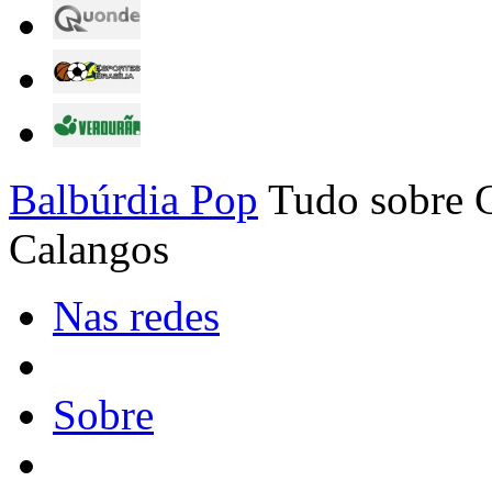
Balbúrdia Pop
Tudo sobre C
Calangos
Nas redes
Sobre