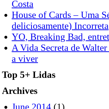
Costa
House of Cards – Uma Sér
deliciosamente) Incorreta
YO, Breaking Bad, entre
A Vida Secreta de Walter
a viver
Top 5+ Lidas
Archives
June 2014
(1)