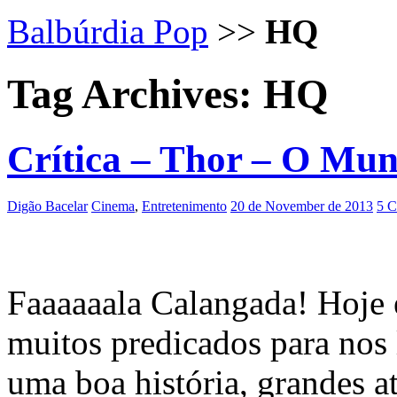
Balbúrdia Pop
>>
HQ
Tag Archives:
HQ
Crítica – Thor – O Mu
Digão Bacelar
Cinema
,
Entretenimento
20 de November de 2013
5 C
Faaaaaala Calangada! Hoje 
muitos predicados para nos 
uma boa história, grandes a