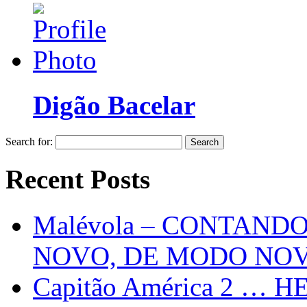
Digão Bacelar
Search for:
Recent Posts
Malévola – CONTAND
NOVO, DE MODO NO
Capitão América 2 … H