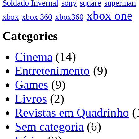
Soldado Invernal
sony
square
superman
xbox one
xbox
xbox 360
xbox360
Categories
Cinema
(14)
Entretenimento
(9)
Games
(9)
Livros
(2)
Revistas em Quadrinho
(
Sem categoria
(6)