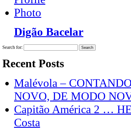
Digão Bacelar
Search for:
Recent Posts
Malévola – CONTAND
NOVO, DE MODO NO
Capitão América 2 … H
Costa