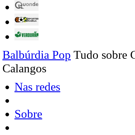
Balbúrdia Pop
Tudo sobre C
Calangos
Nas redes
Sobre