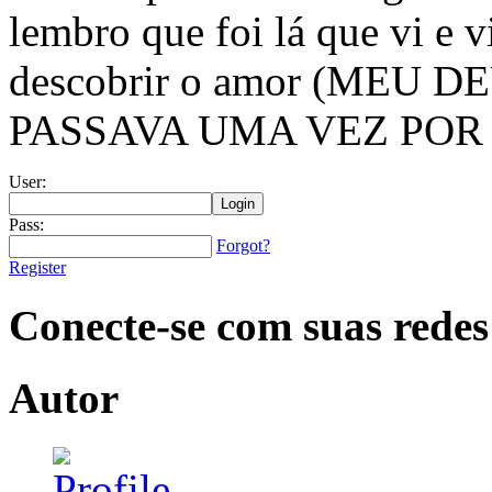
lembro que foi lá que vi e v
descobrir o amor (MEU
PASSAVA UMA VEZ POR
User:
Pass:
Forgot?
Register
Conecte-se com suas redes
Autor