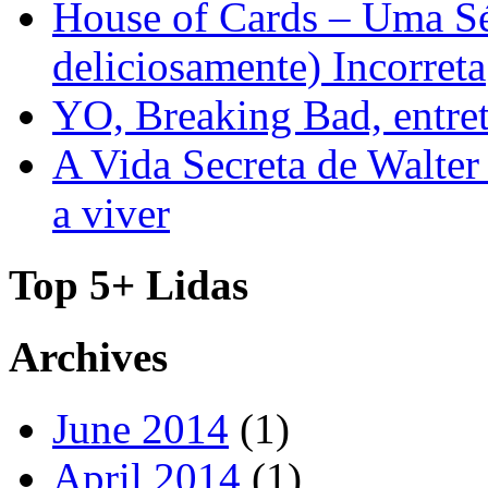
House of Cards – Uma Sér
deliciosamente) Incorreta
YO, Breaking Bad, entre
A Vida Secreta de Walter
a viver
Top 5+ Lidas
Archives
June 2014
(1)
April 2014
(1)