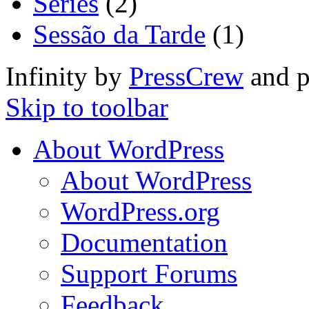
Séries
(2)
Sessão da Tarde
(1)
Infinity by
PressCrew
and 
Skip to toolbar
About WordPress
About WordPress
WordPress.org
Documentation
Support Forums
Feedback