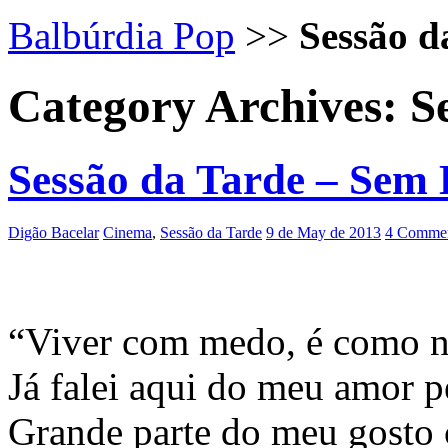
Balbúrdia Pop
>>
Sessão d
Category Archives:
S
Sessão da Tarde – Sem 
Digão Bacelar
Cinema
,
Sessão da Tarde
9 de May de 2013
4 Commen
“Viver com medo, é como n
Já falei aqui do meu amor p
Grande parte do meu gosto 