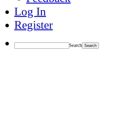
Log In
Register
Search