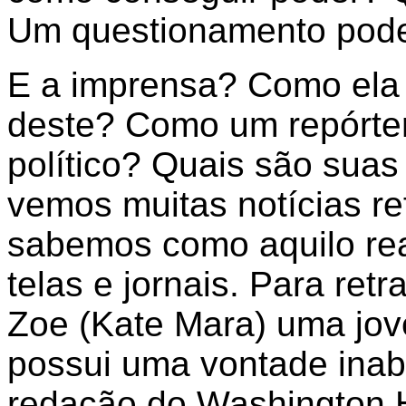
Um questionamento pod
E a imprensa? Como ela
deste? Como um repórter
político? Quais são sua
vemos muitas notícias re
sabemos como aquilo re
telas e jornais. Para retr
Zoe (Kate Mara) uma jove
possui uma vontade inaba
redação do Washington H