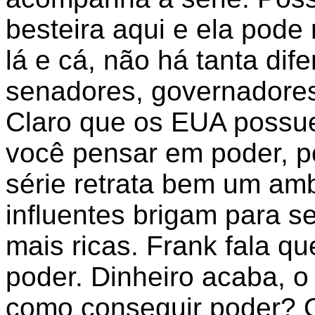
besteira aqui e ela pode 
lá e cá, não há tanta di
senadores, governadores,
Claro que os EUA possue
você pensar em poder, po
série retrata bem um am
influentes brigam para s
mais ricas. Frank fala qu
poder. Dinheiro acaba, o 
como conseguir poder? 