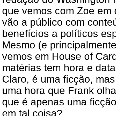
que vemos com Zoe em q
vão a público com conteú
benefícios a políticos es
Mesmo (e principalmente
vemos em House of Card
matérias tem hora e data
Claro, é uma ficção, mas
uma hora que Frank olhari
que é apenas uma ficção
em tal coisa?