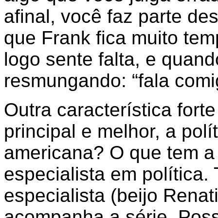
afinal, você faz parte de
que Frank fica muito tem
logo sente falta, e quand
resmungando: “fala comig
Outra característica forte
principal e melhor, a pol
americana? O que tem a 
especialista em política.
especialista (beijo Rena
acompanha a série. Poss