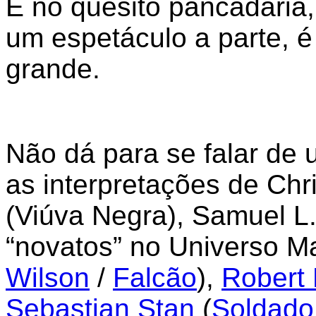
E no quesito pancadaria,
um espetáculo a parte, 
grande.
Não dá para se falar de 
as interpretações de Chr
(Viúva Negra), Samuel L.
“novatos” no Universo M
Wilson
/
Falcão
),
Robert
Sebastian Stan
(
Soldado