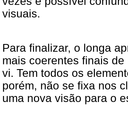
vezes é possível confund
visuais.
Para finalizar, o longa 
mais coerentes finais de
vi. Tem todos os element
porém, não se fixa nos c
uma nova visão para o es