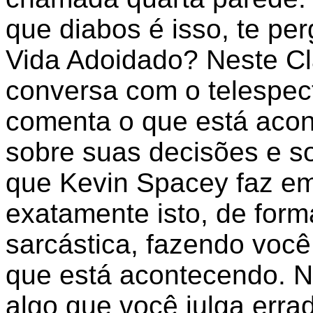
que diabos é isso, te per
Vida Adoidado? Neste Cl
conversa com o telespect
comenta o que está acon
sobre suas decisões e 
que Kevin Spacey faz e
exatamente isto, de form
sarcástica, fazendo você 
que está acontecendo. N
algo que você julga errad