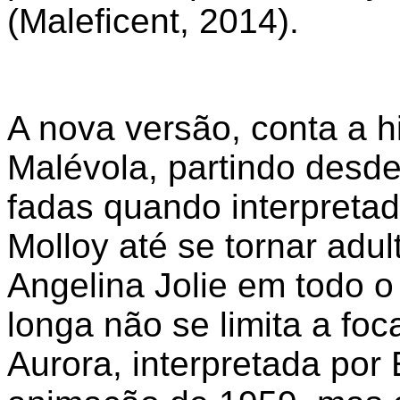
(Maleficent, 2014).
A nova versão, conta a 
Malévola, partindo desd
fadas quando interpretad
Molloy
até se tornar adu
Angelina Jolie em todo o
longa não se limita a fo
Aurora, interpretada por 