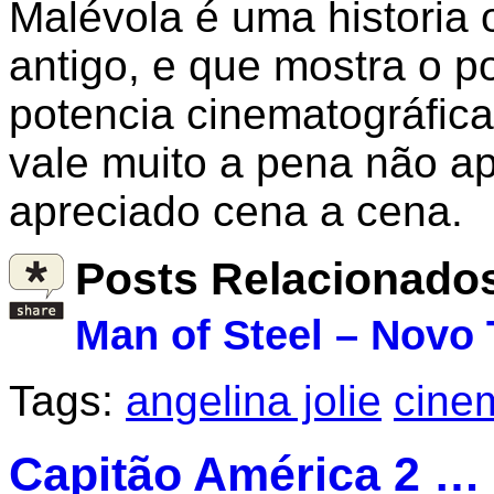
Malévola é uma historia 
antigo, e que mostra o p
potencia cinematográfica
vale muito a pena não ap
apreciado cena a cena.
Posts Relacionado
Man of Steel – Novo T
Tags:
angelina jolie
cine
Capitão América 2 …