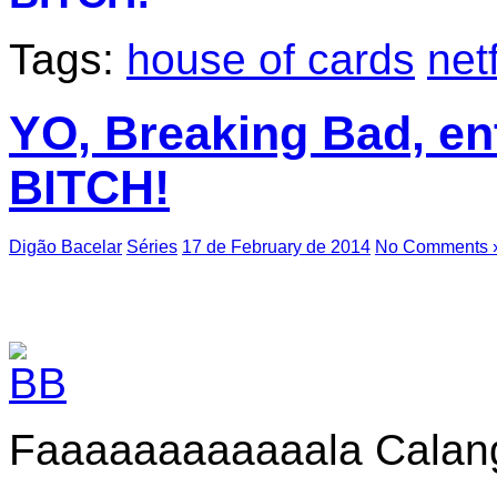
Tags:
house of cards
netf
YO, Breaking Bad, en
BITCH!
Digão Bacelar
Séries
17 de February de 2014
No Comments 
Faaaaaaaaaaaala Calan