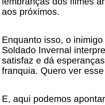
lembranças dos filmes a
aos próximos.
Enquanto isso, o inimigo
Soldado Invernal interpr
satisfaz e dá esperanças
franquia. Quero ver esse
E, aqui podemos apontar 