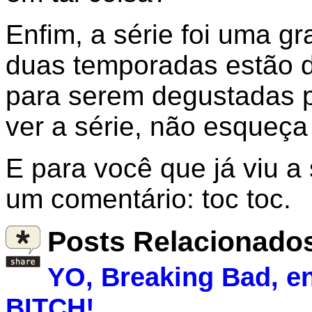
Enfim, a série foi uma g
duas temporadas estão di
para serem degustadas p
ver a série, não esqueça
E para você que já viu 
um comentário: toc toc.
Posts Relacionado
YO, Breaking Bad, en
BITCH!