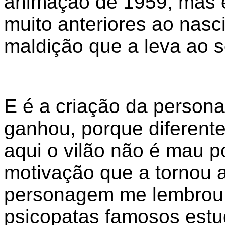
animação de 1959, mas é
muito anteriores ao nasc
maldição que a leva ao s
E é a criação da person
ganhou, porque diferente
aqui o vilão não é mau 
motivação que a tornou 
personagem me lembrou a
psicopatas famosos estu