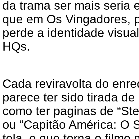
da trama ser mais seria 
que em Os Vingadores, p
perde a identidade visual
HQs.
Cada reviravolta do enre
parece ter sido tirada d
como ter paginas de “St
ou “Capitão América: O S
tela, o que torna o filme 