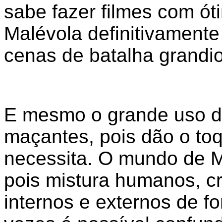
sabe fazer filmes com ó
Malévola definitivamente
cenas de batalha grandi
E mesmo o grande uso de
maçantes, pois dão o to
necessita. O mundo de M
pois mistura humanos, c
internos e externos de fo