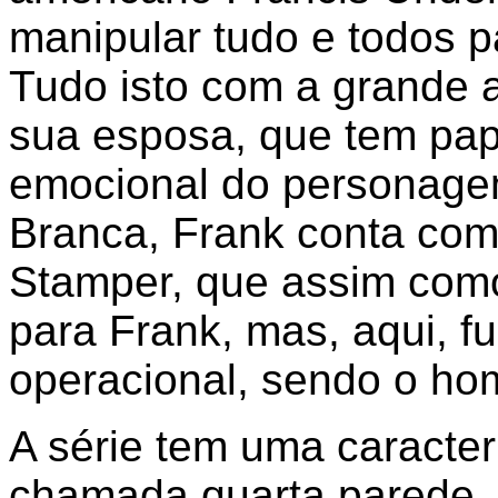
manipular tudo e todos pa
Tudo isto com a grande 
sua esposa, que tem pap
emocional do personage
Branca, Frank conta co
Stamper, que assim como 
para Frank, mas, aqui, f
operacional, sendo o ho
A série tem uma caracterí
chamada quarta parede. 