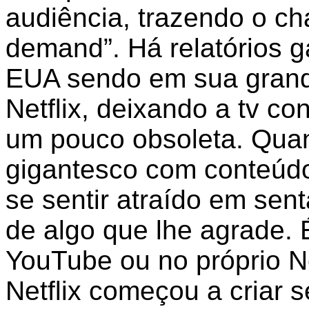
audiência, trazendo o c
demand”. Há relatórios g
EUA sendo em sua grand
Netflix, deixando a tv co
um pouco obsoleta. Qua
gigantesco com conteúdo 
se sentir atraído em sent
de algo que lhe agrade. 
YouTube ou no próprio Ne
Netflix começou a criar s