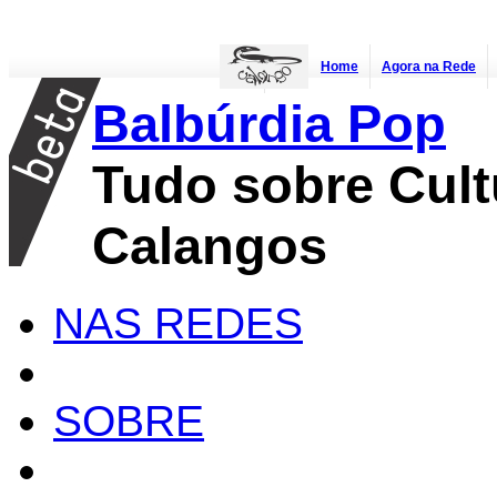
Home
Agora na Rede
Balbúrdia Pop
Tudo sobre Cult
Calangos
NAS REDES
SOBRE