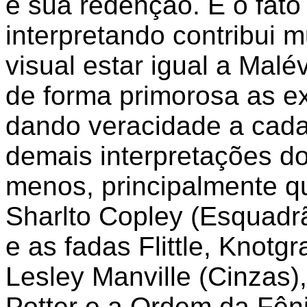
e sua redenção. E o fato 
interpretando contribui m
visual estar igual a Malé
de forma primorosa as 
dando veracidade a cada
demais interpretações d
menos, principalmente 
Sharlto Copley (Esquadr
e as fadas Flittle, Knotgr
Lesley Manville (Cinzas)
Potter e a Ordem da Fêni