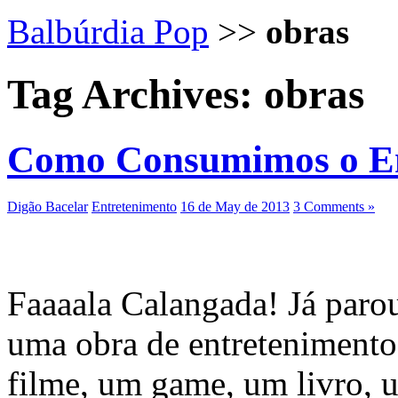
Balbúrdia Pop
>>
obras
Tag Archives:
obras
Como Consumimos o En
Digão Bacelar
Entretenimento
16 de May de 2013
3 Comments »
Faaaala Calangada! Já paro
uma obra de entreteniment
filme, um game, um livro, 