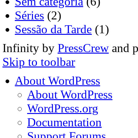
Sem categoria
(6)
Séries
(2)
Sessão da Tarde
(1)
Infinity by
PressCrew
and 
Skip to toolbar
About WordPress
About WordPress
WordPress.org
Documentation
Support Forums