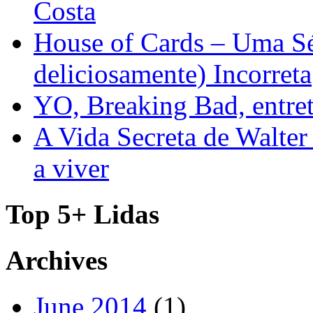
Costa
House of Cards – Uma Sér
deliciosamente) Incorreta
YO, Breaking Bad, entre
A Vida Secreta de Walter
a viver
Top 5+ Lidas
Archives
June 2014
(1)