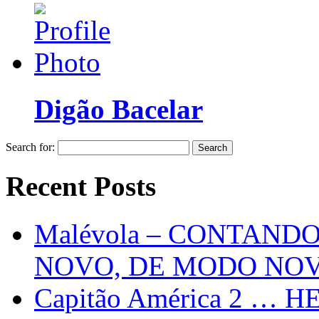
Digão Bacelar
Search for:
Recent Posts
Malévola – CONTAND
NOVO, DE MODO NO
Capitão América 2 … H