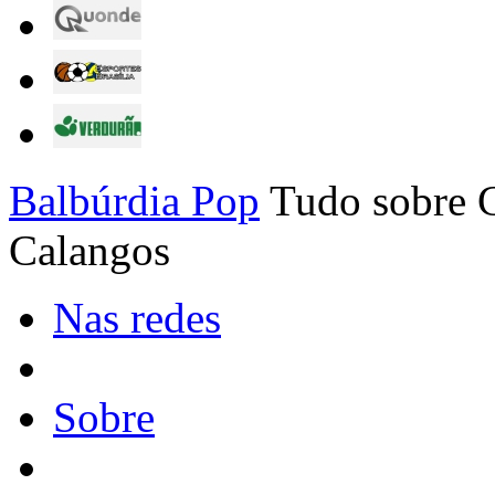
Balbúrdia Pop
Tudo sobre C
Calangos
Nas redes
Sobre