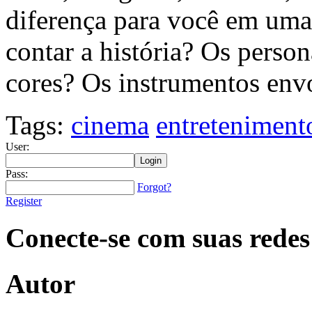
diferença para você em uma
contar a história? Os perso
cores? Os instrumentos env
Tags:
cinema
entreteniment
User:
Pass:
Forgot?
Register
Conecte-se com suas redes
Autor